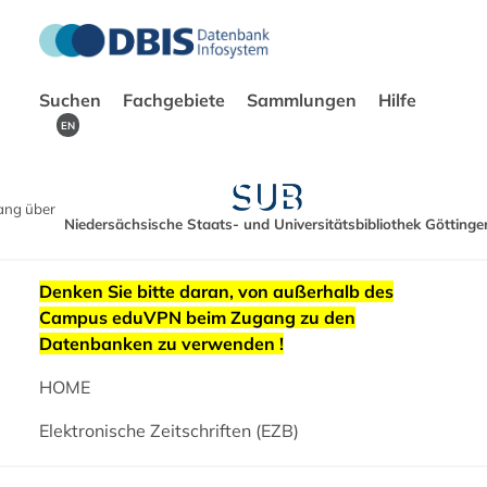
Suchen
Fachgebiete
Sammlungen
Hilfe
EN
ang über
Niedersächsische Staats- und Universitätsbibliothek Göttinge
Denken Sie bitte daran, von außerhalb des
Campus eduVPN beim Zugang zu den
Datenbanken zu verwenden !
HOME
Elektronische Zeitschriften (EZB)