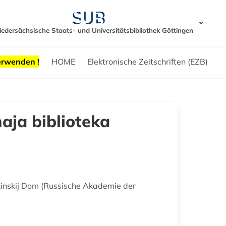
iedersächsische Staats- und Universitätsbibliothek Göttingen
erwenden !
HOME
Elektronische Zeitschriften (EZB)
aja biblioteka
skinskij Dom (Russische Akademie der