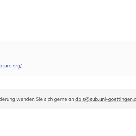
rature.org/
zierung wenden Sie sich gerne an
dbis@sub.uni-goettingen.