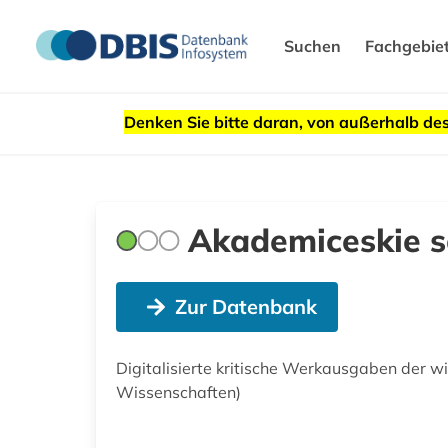
Suchen
Fachgebie
Denken Sie bitte daran, von außerhalb 
Akademiceskie so
Zur Datenbank
Digitalisierte kritische Werkausgaben der w
Wissenschaften)