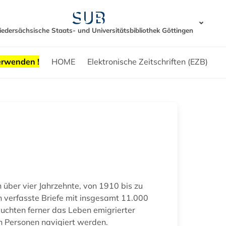
iedersächsische Staats- und Universitätsbibliothek Göttingen
erwenden !
HOME
Elektronische Zeitschriften (EZB)
 über vier Jahrzehnte, von 1910 bis zu
verfasste Briefe mit insgesamt 11.000
leuchten ferner das Leben emigrierter
ch Personen navigiert werden.