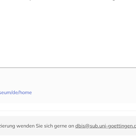
useum/de/home
zierung wenden Sie sich gerne an
dbis@sub.uni-goettingen.