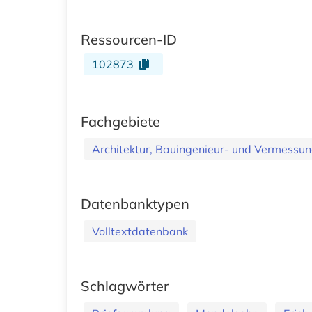
Ressourcen-ID
102873
Fachgebiete
Architektur, Bauingenieur- und Vermess
Datenbanktypen
Volltextdatenbank
Schlagwörter