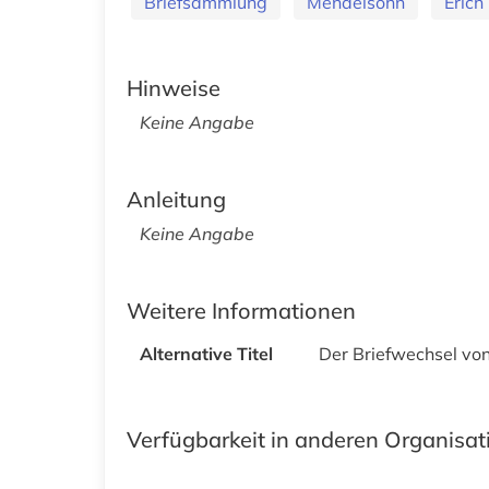
Briefsammlung
Mendelsohn
Erich
Hinweise
Keine Angabe
Anleitung
Keine Angabe
Weitere Informationen
Alternative Titel
Der Briefwechsel von
Verfügbarkeit in anderen Organisa