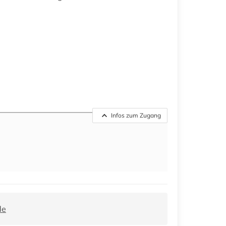
Infos zum Zugang
de