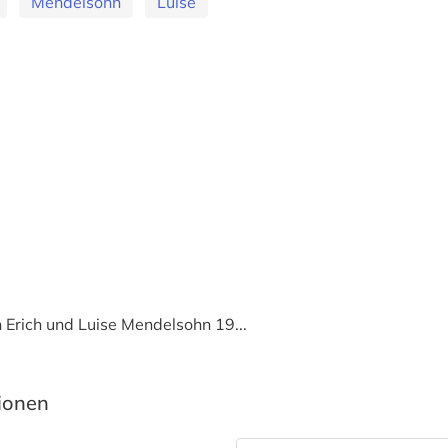
Mendelsohn
Luise
 Erich und Luise Mendelsohn 19...
tionen