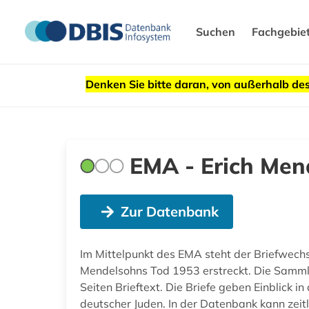
Suchen
Fachgebie
Denken Sie bitte daran, von außerhalb 
EMA - Erich Men
Zur Datenbank
Im Mittelpunkt des EMA steht der Briefwechse
Mendelsohns Tod 1953 erstreckt. Die Samml
Seiten Brieftext. Die Briefe geben Einblick 
deutscher Juden. In der Datenbank kann zeit