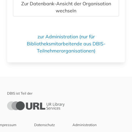
Zur Datenbank-Ansicht der Organisation
wechseln
zur Administration (nur für
Bibliotheksmitarbeitende aus DBIS-
Teilnehmerorganisationen)
DBIS ist Teil der
Impressum
Datenschutz
Administration