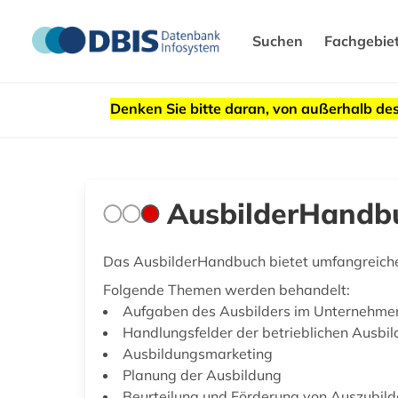
Suchen
Fachgebie
Denken Sie bitte daran, von außerhalb 
AusbilderHandbu
Das AusbilderHandbuch bietet umfangreich
Folgende Themen werden behandelt:
Aufgaben des Ausbilders im Unternehme
Handlungsfelder der betrieblichen Ausbil
Ausbildungsmarketing
Planung der Ausbildung
Beurteilung und Förderung von Auszubil