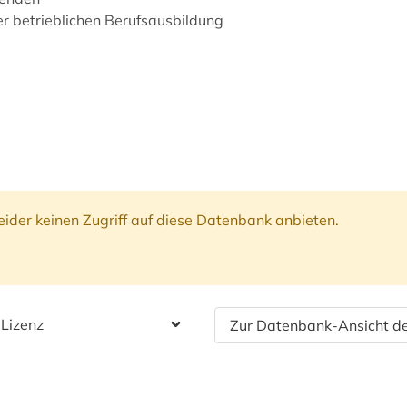
er betrieblichen Berufsausbildung
ider keinen Zugriff auf diese Datenbank anbieten.
 Lizenz
Zur Datenbank-Ansicht de