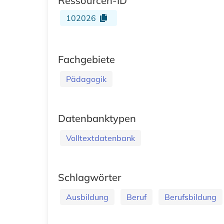
Ressourcen-ID
102026
Fachgebiete
Pädagogik
Datenbanktypen
Volltextdatenbank
Schlagwörter
Ausbildung
Beruf
Berufsbildung