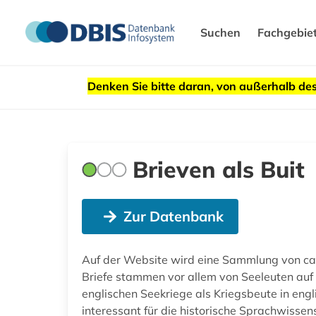
Suchen
Fachgebie
Denken Sie bitte daran, von außerhalb 
Brieven als Buit
Zur Datenbank
Auf der Website wird eine Sammlung von ca.
Briefe stammen vor allem von Seeleuten au
englischen Seekriege als Kriegsbeute in en
interessant für die historische Sprachwissen