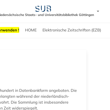
iedersächsische Staats- und Universitätsbibliothek Göttingen
erwenden !
HOME
Elektronische Zeitschriften (EZB)
rhundert in Datenbankform angeboten. Die
elangten während der niederländisch-
rwahrt. Die Sammlung ist insbesondere
n Zeit widerspiegelt.