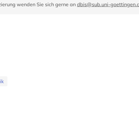
zierung wenden Sie sich gerne an
dbis@sub.uni-goettingen.
ik