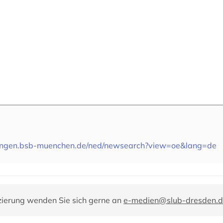
bungen.bsb-muenchen.de/ned/newsearch?view=oe&lang=de
zierung wenden Sie sich gerne an
e-medien@slub-dresden.