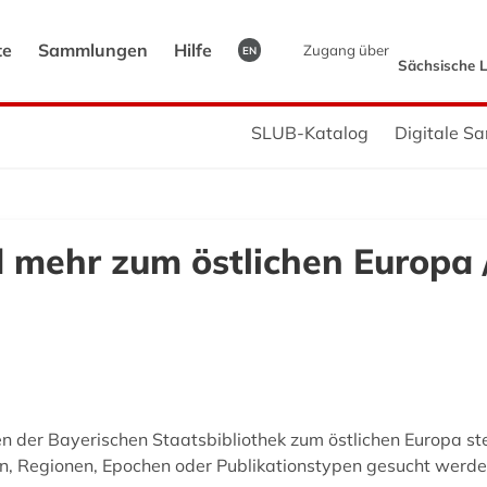
te
Sammlungen
Hilfe
Zugang über
EN
Sächsische L
SLUB-Katalog
Digitale S
 mehr zum östlichen Europa 
 der Bayerischen Staatsbibliothek zum östlichen Europa st
n, Regionen, Epochen oder Publikationstypen gesucht werde