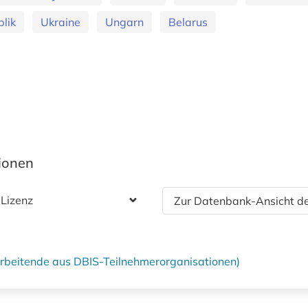
lik
Ukraine
Ungarn
Belarus
tionen
 Lizenz
Zur Datenbank-Ansicht de
tarbeitende aus DBIS-Teilnehmerorganisationen)