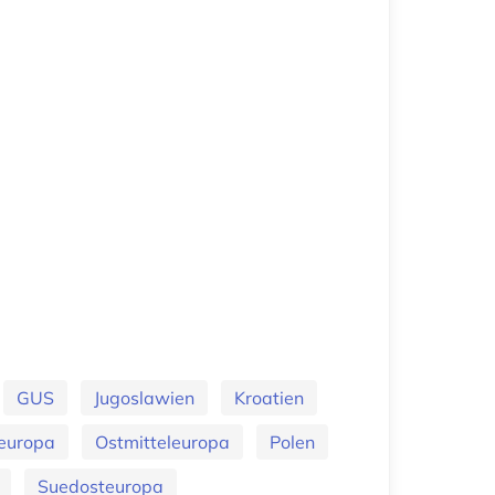
GUS
Jugoslawien
Kroatien
europa
Ostmitteleuropa
Polen
Suedosteuropa