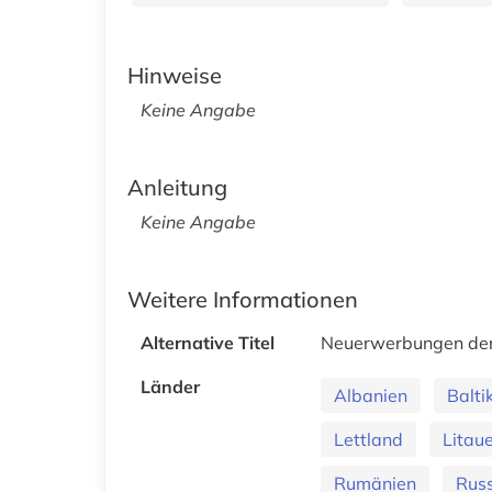
Hinweise
Keine Angabe
Anleitung
Keine Angabe
Weitere Informationen
Alternative Titel
Neuerwerbungen der B
Länder
Albanien
Balt
Lettland
Litau
Rumänien
Russ