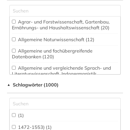
Agrar- und Forstwissenschaft, Gartenbau,
Ernährungs- und Haushaltswissenschaft (20)
Allgemeine Naturwissenschaft (12)
Allgemeine und fachübergreifende
Datenbanken (120)
Allgemeine und vergleichende Sprach- und
Literaturwissenschaft. Indogermanistik.
Außereuropäische Sprachen und Literaturen (21)
Schlagwörter (1000)
▲
Amtliche Veröffentlichungen (0)
Anglistik. Amerikanistik (30)
(1)
Archäologie (92)
Architektur, Bauingenieur- und
1472-1553) (1)