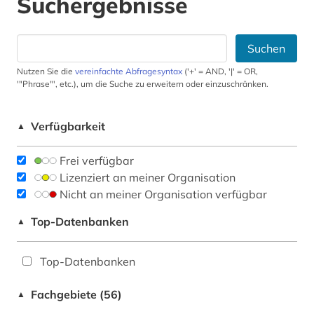
Suchergebnisse
Suchen
Nutzen Sie die
vereinfachte Abfragesyntax
('+' = AND, '|' = OR,
'"Phrase"', etc.), um die Suche zu erweitern oder einzuschränken.
Verfügbarkeit
▲
Frei verfügbar
Lizenziert an meiner Organisation
Nicht an meiner Organisation verfügbar
Top-Datenbanken
▲
Top-Datenbanken
Fachgebiete (56)
▲