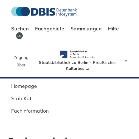
Suchen
Fachgebiete
Sammlungen
Hilfe
EN
Zugang
Staatsbibliothek zu Berlin - Preußischer
über
Kulturbesitz
Homepage
StabiKat
Fachinformation