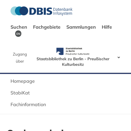
Suchen
Fachgebiete
Sammlungen
Hilfe
EN
Zugang
Staatsbibliothek zu Berlin - Preußischer
über
Kulturbesitz
Homepage
StabiKat
Fachinformation