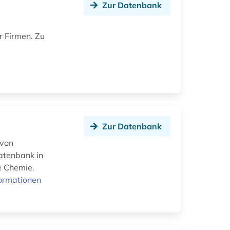
Zur Datenbank
r Firmen. Zu
Zur Datenbank
 von
atenbank in
e Chemie.
ormationen