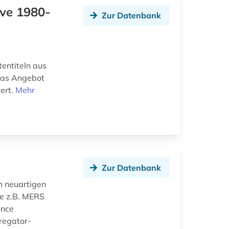
ive 1980-
Zur Datenbank
tentiteln aus
Das Angebot
ert.
Mehr
Zur Datenbank
m neuartigen
e z.B. MERS
ence
regator-