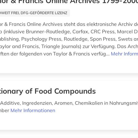
lor & Francis Online Archives 1799-200
EIT FREI, DFG-GEFÖRDERTE LIZENZ
r & Francis Online Archives steht das elektronische Archiv d
p (inklusive Brunner-Routledge, Carfax, CRC Press, Marcel De
blishing, Psychology Press, Routledge, Spon Press, Swets an
aylor and Francis, Triangle Journals) zur Verfügung. Das Arc
ften der folgenden von Taylor & Francis verfüg...
Mehr Infor
tionary of Food Compounds
Additive, Ingredenzien, Aromen, Chemikalien in Nahrungsmi
mber
Mehr Informationen