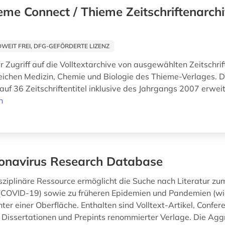
eme Connect / Thieme Zeitschriftenarch
EIT FREI, DFG-GEFÖRDERTE LIZENZ
r Zugriff auf die Volltextarchive von ausgewählten Zeitschrif
ichen Medizin, Chemie und Biologie des Thieme-Verlages. 
uf 36 Zeitschriftentitel inklusive des Jahrgangs 2007 erweit
n
onavirus Research Database
isziplinäre Ressource ermöglicht die Suche nach Literatur zu
(COVID-19) sowie zu früheren Epidemien und Pandemien (wi
er einer Oberfläche. Enthalten sind Volltext-Artikel, Confer
 Dissertationen und Prepints renommierter Verlage. Die Agg