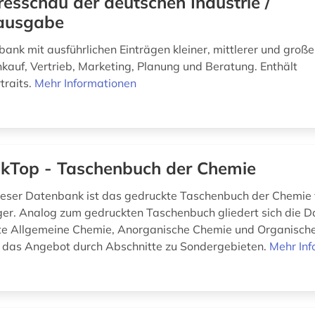
resschau der deutschen Industrie /
ausgabe
ank mit ausführlichen Einträgen kleiner, mittlerer und große
nkauf, Vertrieb, Marketing, Planung und Beratung. Enthält
traits.
Mehr Informationen
kTop - Taschenbuch der Chemie
eser Datenbank ist das gedruckte Taschenbuch der Chemie
er. Analog zum gedruckten Taschenbuch gliedert sich die D
te Allgemeine Chemie, Anorganische Chemie und Organisch
 das Angebot durch Abschnitte zu Sondergebieten.
Mehr Inf