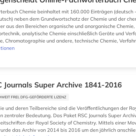
erbuch Chemie beinhaltet mit 160.000 Einträgen (deutsch -
eutsch) neben dem Grundwortschatz der Chemie und der ch
er aus den Bereichen organische und anorganische Chemie, 
rtechnik, analytische Chemie einschließlich Geräte und Verf
e, Chromatographie und andere, technische Chemie, Verfahre
tionen
 Journals Super Archive 1841-2016
EIT FREI, DFG-GEFÖRDERTE LIZENZ
ie und deren Teilbereiche sind die Veröffentlichungen der Ro
n zentraler Bedeutung. Das Paket RSC Journals Super Arc
eitschriften der Royal Society of Chemistry. Mittels einer M
wurde das Archiv von 2014 bis 2016 um den jährlich anschl