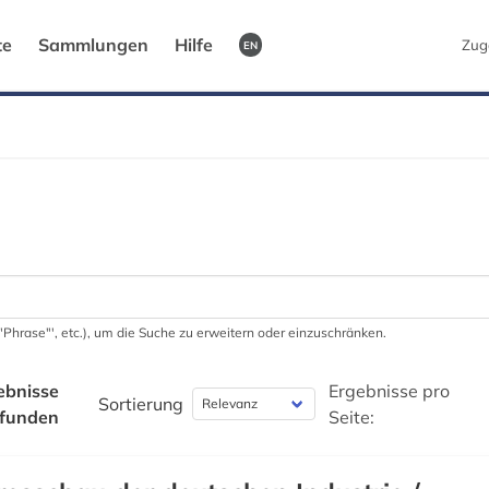
te
Sammlungen
Hilfe
Zug
EN
 '"Phrase"', etc.), um die Suche zu erweitern oder einzuschränken.
ebnisse
Ergebnisse pro
Sortierung
funden
Seite: