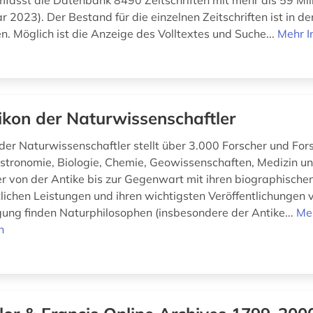
fasst die Datenbank 8490 Zeitschriften mit mehr als 59 Mill
r 2023). Der Bestand für die einzelnen Zeitschriften ist in d
. Möglich ist die Anzeige des Volltextes und Suche...
Mehr I
ikon der Naturwissenschaftler
der Naturwissenschaftler stellt über 3.000 Forscher und For
Astronomie, Biologie, Chemie, Geowissenschaften, Medizin u
er von der Antike bis zur Gegenwart mit ihren biographische
lichen Leistungen und ihren wichtigsten Veröffentlichungen v
gung finden Naturphilosophen (insbesondere der Antike...
Me
n