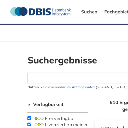
Suchen
Fachgebie
Suchergebnisse
Nutzen Sie die
vereinfachte Abfragesyntax
('+' = AND, '|' = OR,
510 Erg
Verfügbarkeit
▲
ge
Frei verfügbar
Lizenziert an meiner