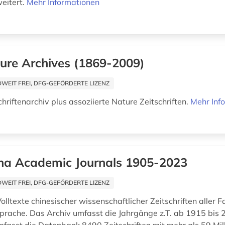
eitert.
Mehr Informationen
ure Archives (1869-2009)
EIT FREI, DFG-GEFÖRDERTE LIZENZ
hriftenarchiv plus assoziierte Nature Zeitschriften.
Mehr Inf
na Academic Journals 1905-2023
EIT FREI, DFG-GEFÖRDERTE LIZENZ
olltexte chinesischer wissenschaftlicher Zeitschriften aller 
sprache. Das Archiv umfasst die Jahrgänge z.T. ab 1915 bis 