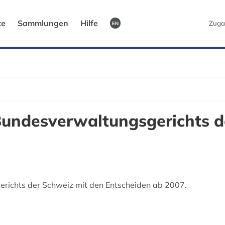
te
Sammlungen
Hilfe
Zuga
EN
Bundesverwaltungsgerichts d
richts der Schweiz mit den Entscheiden ab 2007.