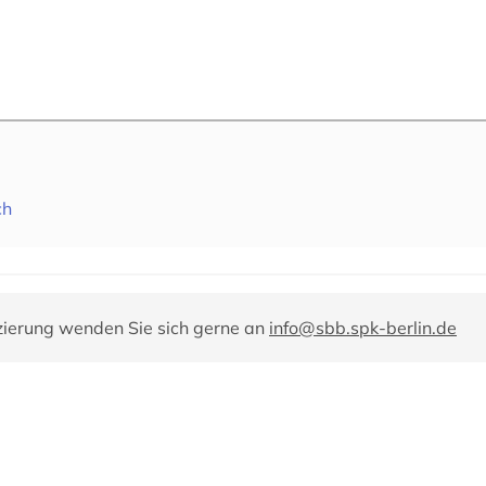
ch
zierung wenden Sie sich gerne an
info@sbb.spk-berlin.de