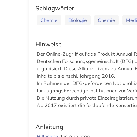
Schlagwörter
Chemie
Biologie
Chemie
Medi
Hinweise
Der Online-Zugriff auf das Produkt Annual R
Deutschen Forschungsgemeinschaft (DFG) bere
organisiert. Diese Allianz-Lizenz zu Annual
Inhalte bis einschl. Jahrgang 2016.
Im Rahmen der DFG-geförderten Nationallize
für zugangsberechtige Institutionen zur Ver
Die Nutzung durch private Einzelregistrierung
Ab 2017 existiert die fortlaufende Konsort
Anleitung
Hilfeseite
des Anbieters