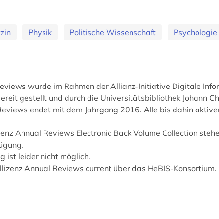
zin
Physik
Politische Wissenschaft
Psychologie
eviews wurde im Rahmen der Allianz-Initiative Digitale Infor
it gestellt und durch die Universitätsbibliothek Johann Chr
 Reviews endet mit dem Jahrgang 2016. Alle bis dahin aktiv
nz Annual Reviews Electronic Back Volume Collection stehe
fügung.
 ist leider nicht möglich.
iallizenz Annual Reviews current über das HeBIS-Konsortium.