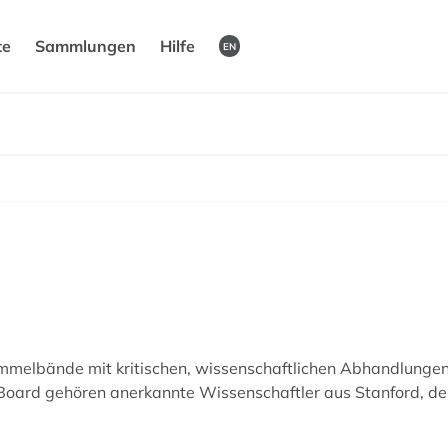
te
Sammlungen
Hilfe
EN
mmelbände mit kritischen, wissenschaftlichen Abhandlungen,
Board gehören anerkannte Wissenschaftler aus Stanford, der 