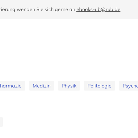
zierung wenden Sie sich gerne an
ebooks-ub@rub.de
Pharmazie
Medizin
Physik
Politologie
Psycho