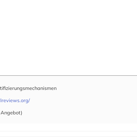
tifizierungsmechanismen
lreviews.org/
-Angebot)