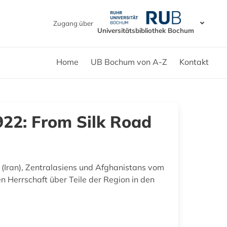
Zugang über
Universitätsbibliothek Bochum
Home
UB Bochum von A-Z
Kontakt
922: From Silk Road
 (Iran), Zentralasiens und Afghanistans vom
n Herrschaft über Teile der Region in den