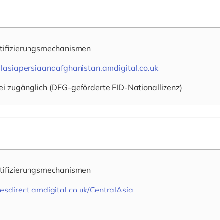
tifizierungsmechanismen
lasiapersiaandafghanistan.amdigital.co.uk
ei zugänglich (DFG-geförderte FID-Nationallizenz)
tifizierungsmechanismen
esdirect.amdigital.co.uk/CentralAsia