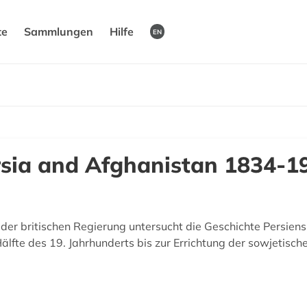
te
Sammlungen
Hilfe
EN
rsia and Afghanistan 1834-1
er britischen Regierung untersucht die Geschichte Persiens
lfte des 19. Jahrhunderts bis zur Errichtung der sowjetische