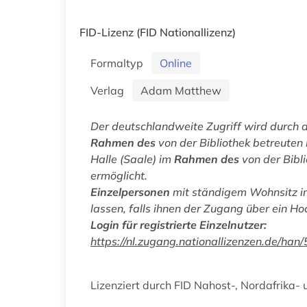
FID-Lizenz
(FID Nationallizenz)
Formaltyp
Online
Verlag
Adam Matthew
Der deutschlandweite Zugriff wird durch 
Rahmen des
von der Bibliothek betreuten
Halle (Saale) im
Rahmen des
von der Bibl
ermöglicht.
Einzelpersonen
mit ständigem Wohnsitz in
lassen, falls ihnen der Zugang über ein Ho
Login für registrierte Einzelnutzer:
https://nl.zugang.nationallizenzen.de/
Lizenziert durch FID Nahost-, Nordafrika-