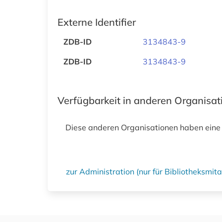
Externe Identifier
ZDB-ID
3134843-9
ZDB-ID
3134843-9
Verfügbarkeit in anderen Organisa
Diese anderen Organisationen haben eine
zur Administration (nur für Bibliotheksmi