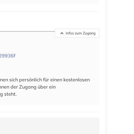
Infos zum Zugang
729936f
en sich persönlich für einen kostenlosen
 ihnen der Zugang über ein
g steht.