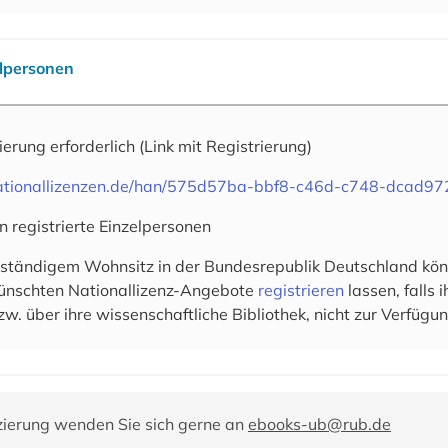
elpersonen
rierung erforderlich
(Link mit Registrierung)
.nationallizenzen.de/han/575d57ba-bbf8-c46d-c748-dcad9
n registrierte Einzelpersonen
 ständigem Wohnsitz in der Bundesrepublik Deutschland könn
wünschten Nationallizenz-Angebote
registrieren
lassen, falls
zw. über ihre wissenschaftliche Bibliothek, nicht zur Verfügun
zierung wenden Sie sich gerne an
ebooks-ub@rub.de