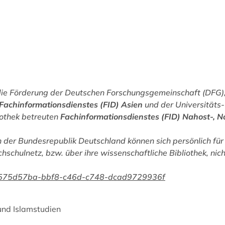
die Förderung der Deutschen Forschungsgemeinschaft (DFG), 
Fachinformationsdienstes (FID) Asien
und der Universitäts
iothek betreuten
Fachinformationsdienstes (FID) Nahost-, N
 der Bundesrepublik Deutschland können sich persönlich für 
chschulnetz, bzw. über ihre wissenschaftliche Bibliothek, nic
han/575d57ba-bbf8-c46d-c748-dcad9729936f
 und Islamstudien