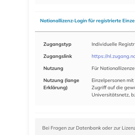
Nationallizenz-Login für registrierte Einz
Zugangstyp
Individuelle Regist
Zugangslink
https://nl.zugang
Nutzung
Für Nationallizenze
Nutzung (lange
Einzelpersonen mit
Erklärung)
Zugriff auf die ge
Universitätsnetz, b
Bei Fragen zur Datenbank oder zur Lizen