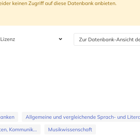
ider keinen Zugriff auf diese Datenbank anbieten.
 Lizenz
Zur Datenbank-Ansicht de
banken
Allgemeine und vergleichende Sprach- und Literat
en, Kommunik...
Musikwissenschaft