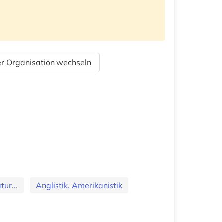
r Organisation wechseln
ur...
Anglistik. Amerikanistik