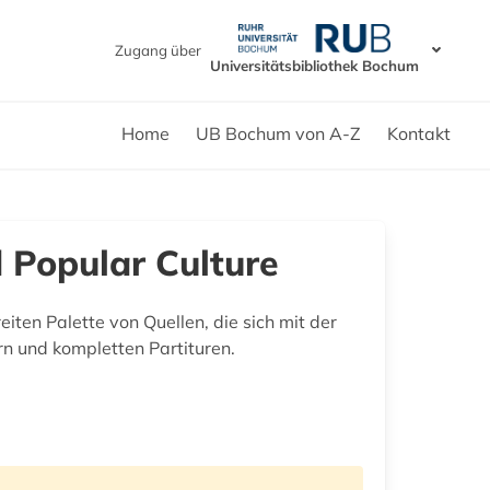
Zugang über
Universitätsbibliothek Bochum
Home
UB Bochum von A-Z
Kontakt
d Popular Culture
eiten Palette von Quellen, die sich mit der
rn und kompletten Partituren.