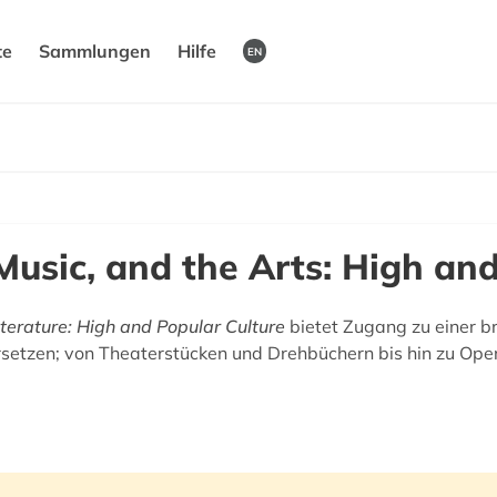
te
Sammlungen
Hilfe
EN
 Music, and the Arts: High an
Literature: High and Popular Culture
bietet Zugang zu einer br
rsetzen; von Theaterstücken und Drehbüchern bis hin zu Ope