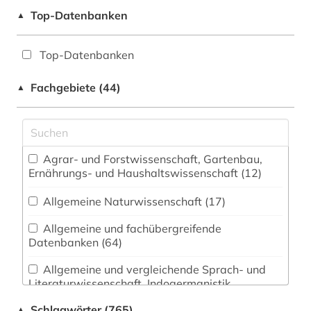
Top-Datenbanken
▲
Top-Datenbanken
Fachgebiete (44)
▲
Agrar- und Forstwissenschaft, Gartenbau,
Ernährungs- und Haushaltswissenschaft (12)
Allgemeine Naturwissenschaft (17)
Allgemeine und fachübergreifende
Datenbanken (64)
Allgemeine und vergleichende Sprach- und
Literaturwissenschaft. Indogermanistik.
Außereuropäische Sprachen und Literaturen (61)
Schlagwörter (765)
▲