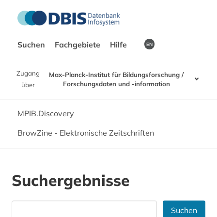
Suchen
Fachgebiete
Hilfe
EN
Zugang
Max-Planck-Institut für Bildungsforschung /
Forschungsdaten und -information
über
MPIB.Discovery
BrowZine - Elektronische Zeitschriften
Suchergebnisse
Suchen