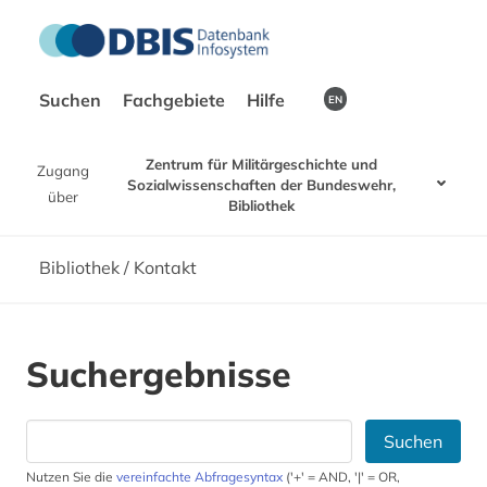
Suchen
Fachgebiete
Hilfe
EN
Zentrum für Militärgeschichte und
Zugang
Sozialwissenschaften der Bundeswehr,
über
Bibliothek
Bibliothek / Kontakt
Suchergebnisse
Suchen
Nutzen Sie die
vereinfachte Abfragesyntax
('+' = AND, '|' = OR,