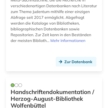
verschiedenartigen Datenbanken nach Literatur
bildnisgrafik (1)
zum Thema Judentum mithilfe einer einzigen
Abfrage seit 2017 ermöglicht. Abgefragt
bildpostkarte (2)
werden die Kataloge von Bibliotheken,
bildteppich (1)
bibliographischen Datenbanken sowie
Repositorien. Zur Zeit kann in den Beständen
bildthema (1)
der meisten Biblioth...
Mehr Informationen
bildungsangebot (1)
bildungsforschung (2)
Zur Datenbank
bildungsgeschichte (1)
bildungspolitik (1)
biografie (1)
Handschriftendokumentation /
Herzog-August-Bibliothek
biographie (2)
Wolfenbüttel
biomedizin (1)