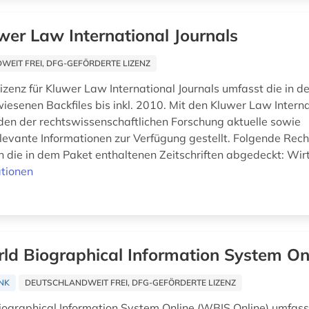
wer Law International Journals
EIT FREI, DFG-GEFÖRDERTE LIZENZ
lizenz für Kluwer Law International Journals umfasst die in 
esenen Backfiles bis inkl. 2010. Mit den Kluwer Law Interna
den der rechtswissenschaftlichen Forschung aktuelle sowie
levante Informationen zur Verfügung gestellt. Folgende Rec
 die in dem Paket enthaltenen Zeitschriften abgedeckt: Wirts
tionen
ld Biographical Information System On
NK
DEUTSCHLANDWEIT FREI, DFG-GEFÖRDERTE LIZENZ
ographical Information System Online (WBIS Online) umfass