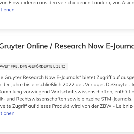
von Einwanderen aus den verschiedenen Ländern, von Asien 
tionen
Gruyter Online / Research Now E-Journa
EIT FREI, DFG-GEFÖRDERTE LIZENZ
e Gruyter Research Now E-Journals“ bietet Zugriff auf ausg
 der Jahre bis einschließlich 2022 des Verlages DeGruyter. I
Sammlung vorwiegend Wirtschaftswissenschaften, enthält a
tik- und Rechtswissenschaften sowie einzelne STM-Journals.
eite Zugriff auf dieses Produkt wird von der ZBW - Leibniz-
tionen