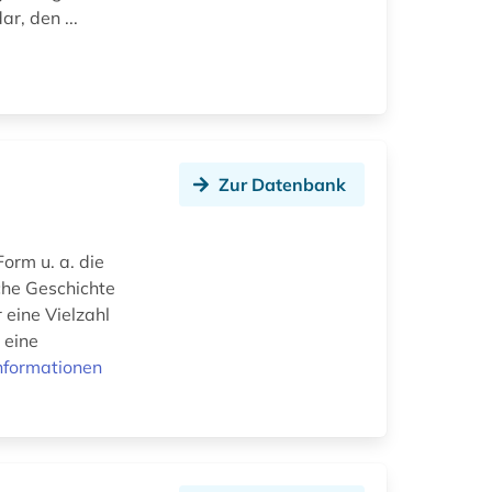
r, den ...
Zur Datenbank
Form u. a. die
che Geschichte
eine Vielzahl
 eine
nformationen