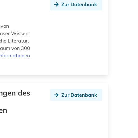
Zur Datenbank
 von
 Unser Wissen
he Literatur,
traum von 300
Informationen
ngen des
Zur Datenbank
en