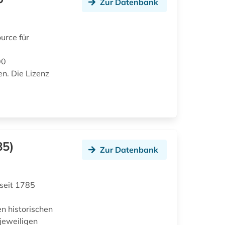
Zur Datenbank
urce für
00
en. Die Lizenz
85)
Zur Datenbank
 seit 1785
n historischen
jeweiligen