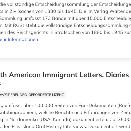
die vollständige Entscheidungssammlung der Entscheidung
ts in Zivilsachen von 1880 bis 1945. Die im Verlag Walter d
 Sammlung umfasst 173 Bände mit über 15.000 Entscheidung
n. Mit RGSt steht die vollständige Entscheidungssammlung 
en des Reichsgerichts in Strafsachen von 1880 bis 1945 zur
ehr Informationen
th American Immigrant Letters, Diaries
s
EIT FREI, DFG-GEFÖRDERTE LIZENZ
g umfasst über 100.000 Seiten von Ego-Dokumenten (Briefe
utobiographien), welche Berichte und Erfahrungen von Zeit
 in Nordamerika (USA, Kanada) dokumentierten. Ca. 35.00
den Ellis Island Oral History Interviews. Dokumentiert werd