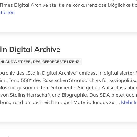
imes Digital Archive stellt eine konkurrenzlose Möglichkeit da
tionen
lin Digital Archive
HLANDWEIT FREI, DFG-GEFÖRDERTE LIZENZ
Archiv des „Stalin Digital Archive“ umfasst in digitalisierter 
im „Fond 558“ des Russischen Staatsarchivs für soziopolitis
Moskau gesammelten Dokumente. Sie geben Aufschluss über 
von Stalins Herrschaft und Biographie. Das SDA bietet auch
ung rund um den reichhaltigen Materialfundus zur...
Mehr I