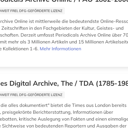
EIT FREI, DFG-GEFÖRDERTE LIZENZ
rchive Online ist mittlerweile die bedeutendste Online-Resso
 Zeitschriften in den Fachgebieten der Kultur, Geistes- und
schaften. Derzeit umfasst Periodicals Archive Online über 7
 mit mehr als 3 Millionen Artikeln und 15 Millionen Artikelseit
e Kollektionen 1-6.
Mehr Informationen
es Digital Archive, The / TDA (1785-19
EIT FREI, DFG-GEFÖRDERTE LIZENZ
 die alles dokumentiert" bietet die Times aus London bereits
 preisgekrönte Berichterstattung, Informationen über
batten, kritische Auslegung von Fakten und einen einmalige
die Sichtweise von bedeutenden Reportern und Ausgaben der 