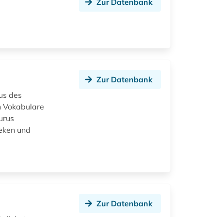
Zur Datenbank
Zur Datenbank
us des
en Vokabulare
urus
heken und
Zur Datenbank