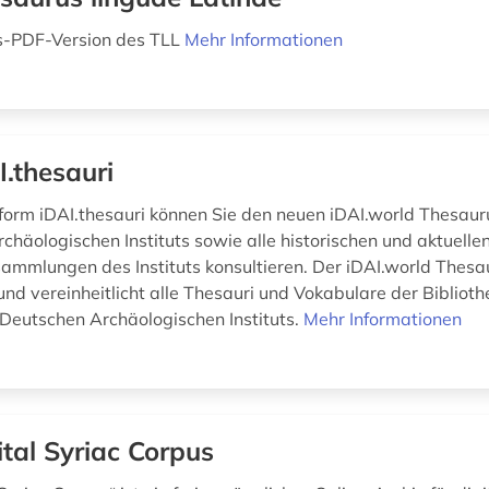
-PDF-Version des TLL
Mehr Informationen
I.thesauri
tform iDAI.thesauri können Sie den neuen iDAI.world Thesaur
chäologischen Instituts sowie alle historischen und aktuell
sammlungen des Instituts konsultieren. Der iDAI.world Thesa
nd vereinheitlicht alle Thesauri und Vokabulare der Bibliot
 Deutschen Archäologischen Instituts.
Mehr Informationen
ital Syriac Corpus