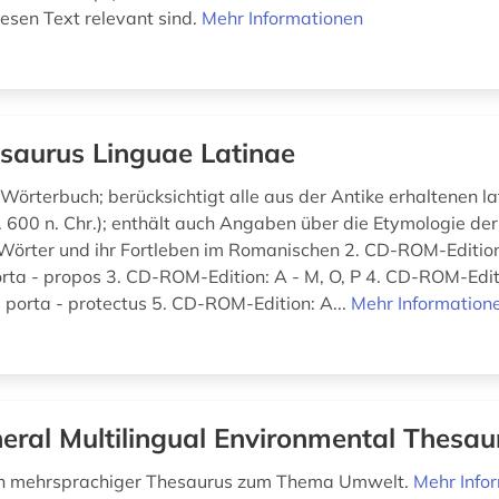
diesen Text relevant sind.
Mehr Informationen
saurus Linguae Latinae
 Wörterbuch; berücksichtigt alle aus der Antike erhaltenen la
. 600 n. Chr.); enthält auch Angaben über die Etymologie der
 Wörter und ihr Fortleben im Romanischen 2. CD-ROM-Edition: 
orta - propos 3. CD-ROM-Edition: A - M, O, P 4. CD-ROM-Editi
, porta - protectus 5. CD-ROM-Edition: A...
Mehr Information
eral Multilingual Environmental Thesau
in mehrsprachiger Thesaurus zum Thema Umwelt.
Mehr Info