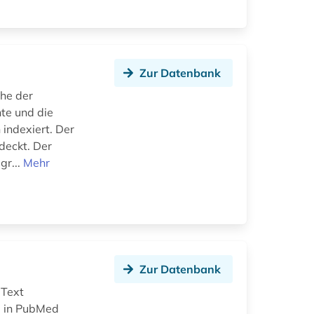
Zur Datenbank
che der
te und die
indexiert. Der
deckt. Der
gr...
Mehr
Zur Datenbank
 Text
l in PubMed