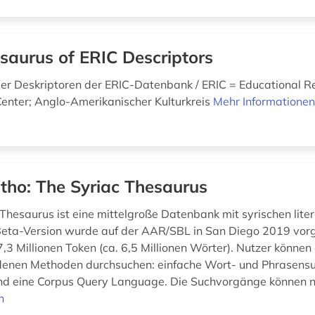
saurus of ERIC Descriptors
der Deskriptoren der ERIC-Datenbank / ERIC = Educational R
Center; Anglo-Amerikanischer Kulturkreis
Mehr Informatione
tho: The Syriac Thesaurus
 Thesaurus ist eine mittelgroße Datenbank mit syrischen lite
Beta-Version wurde auf der AAR/SBL in San Diego 2019 vorg
7,3 Millionen Token (ca. 6,5 Millionen Wörter). Nutzer könne
denen Methoden durchsuchen: einfache Wort- und Phrasensu
d eine Corpus Query Language. Die Suchvorgänge können n
n