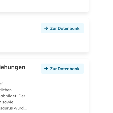
Zur Datenbank
ziehungen
Zur Datenbank
e“
tlichen
abbildet. Der
n sowie
esaurus wurd...