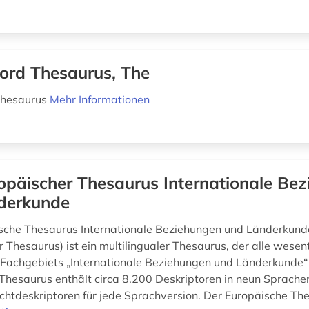
ord Thesaurus, The
Thesaurus
Mehr Informationen
opäischer Thesaurus Internationale Be
derkunde
sche Thesaurus Internationale Beziehungen und Länderkund
 Thesaurus) ist ein multilingualer Thesaurus, der alle wesen
Fachgebiets „Internationale Beziehungen und Länderkunde“ 
Thesaurus enthält circa 8.200 Deskriptoren in neun Sprache
ichtdeskriptoren für jede Sprachversion. Der Europäische Th