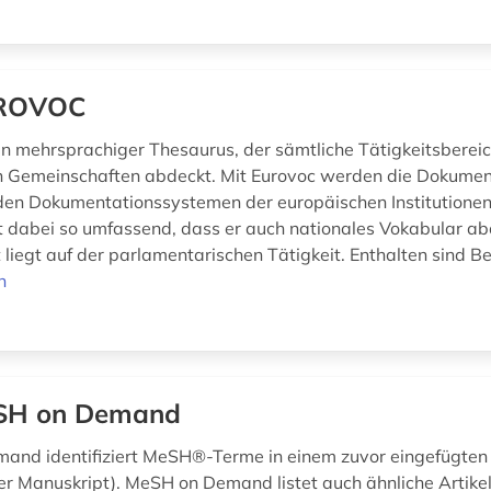
ROVOC
ein mehrsprachiger Thesaurus, der sämtliche Tätigkeitsberei
 Gemeinschaften abdeckt. Mit Eurovoc werden die Dokumen
den Dokumentationssystemen der europäischen Institutionen 
t dabei so umfassend, dass er auch nationales Vokabular ab
liegt auf der parlamentarischen Tätigkeit. Enthalten sind Be
n
SH on Demand
nd identifiziert MeSH®-Terme in einem zuvor eingefügten
er Manuskript). MeSH on Demand listet auch ähnliche Artike