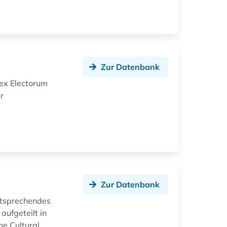
Zur Datenbank
ex Electorum
r
Zur Datenbank
entsprechendes
aufgeteilt in
he Cultural