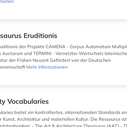
tionen
saurus Eruditionis
uditionis der Projekte CAMENA - Corpus Automatum Multipl
is Auctorum und TERMINI - Vernetzter Wortschatz lateinische
atur der Frühen Neuzeit Gefördert von der Deutschen
emeinschaft
Mehr Informationen
ty Vocabularies
laries bietet ein kontrolliertes, internationalen Standards 
 Kunst, Architektur und materiellen Kultur. Die Ressource ist 
rdatenbanken: - The Art & Architecture Thesaurus (AAT) - T