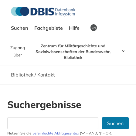
Suchen
Fachgebiete
Hilfe
EN
Zentrum für Militärgeschichte und
Zugang
Sozialwissenschaften der Bundeswehr,
über
Bibliothek
Bibliothek / Kontakt
Suchergebnisse
Suchen
Nutzen Sie die
vereinfachte Abfragesyntax
('+' = AND, '|' = OR,