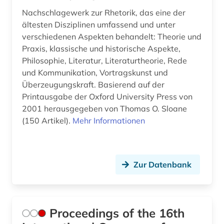
Nachschlagewerk zur Rhetorik, das eine der
ältesten Disziplinen umfassend und unter
verschiedenen Aspekten behandelt: Theorie und
Praxis, klassische und historische Aspekte,
Philosophie, Literatur, Literaturtheorie, Rede
und Kommunikation, Vortragskunst und
Überzeugungskraft. Basierend auf der
Printausgabe der Oxford University Press von
2001 herausgegeben von Thomas O. Sloane
(150 Artikel).
Mehr Informationen
Zur Datenbank
Proceedings of the 16th