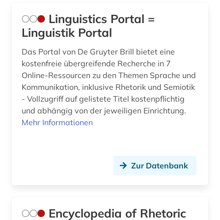
Wirtschaftswissenschaften (1)
Linguistics Portal =
Linguistik Portal
Wissenschaftskunde, Forschung, Hochschul-,
Museumswesen (0)
Das Portal von De Gruyter Brill bietet eine
kostenfreie übergreifende Recherche in 7
Online-Ressourcen zu den Themen Sprache und
Kommunikation, inklusive Rhetorik und Semiotik
- Vollzugriff auf gelistete Titel kostenpflichtig
und abhängig von der jeweiligen Einrichtung.
Mehr Informationen
Zur Datenbank
Encyclopedia of Rhetoric