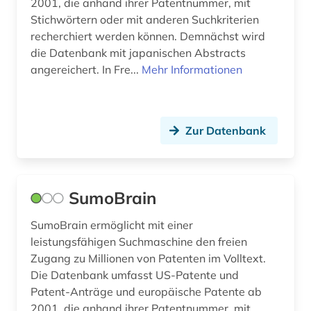
2001, die anhand ihrer Patentnummer, mit
Stichwörtern oder mit anderen Suchkriterien
volltext (2)
recherchiert werden können. Demnächst wird
die Datenbank mit japanischen Abstracts
welt (2)
angereichert. In Fre...
Mehr Informationen
wirtschaftswissenschaften (1)
zeitungsartikel (1)
Zur Datenbank
österreich (1)
SumoBrain
SumoBrain ermöglicht mit einer
leistungsfähigen Suchmaschine den freien
Zugang zu Millionen von Patenten im Volltext.
Die Datenbank umfasst US-Patente und
Patent-Anträge und europäische Patente ab
2001, die anhand ihrer Patentnummer, mit