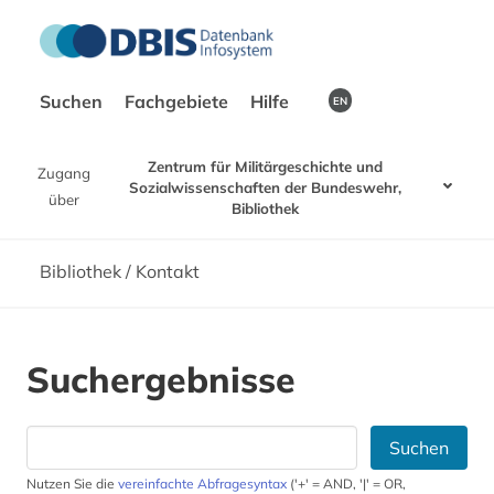
Suchen
Fachgebiete
Hilfe
EN
Zentrum für Militärgeschichte und
Zugang
Sozialwissenschaften der Bundeswehr,
über
Bibliothek
Bibliothek / Kontakt
Suchergebnisse
Suchen
Nutzen Sie die
vereinfachte Abfragesyntax
('+' = AND, '|' = OR,