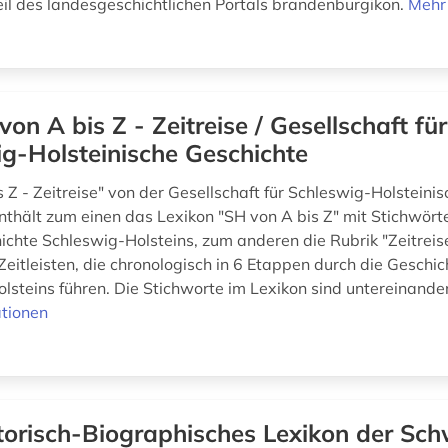
Teil des landesgeschichtlichen Portals brandenburgikon.
Mehr
von A bis Z - Zeitreise / Gesellschaft für
g-Holsteinische Geschichte
 Z - Zeitreise" von der Gesellschaft für Schleswig-Holsteini
nthält zum einen das Lexikon "SH von A bis Z" mit Stichwört
chte Schleswig-Holsteins, zum anderen die Rubrik "Zeitreis
Zeitleisten, die chronologisch in 6 Etappen durch die Geschic
steins führen. Die Stichworte im Lexikon sind untereinander v
tionen
torisch-Biographisches Lexikon der Sch