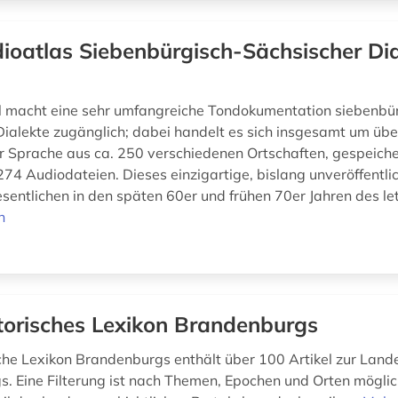
ioatlas Siebenbürgisch-Sächsischer Dia
l macht eine sehr umfangreiche Tondokumentation siebenbü
Dialekte zugänglich; dabei handelt es sich insgesamt um üb
 Sprache aus ca. 250 verschiedenen Ortschaften, gespeiche
74 Audiodateien. Dieses einzigartige, bislang unveröffentli
entlichen in den späten 60er und frühen 70er Jahren des letz
n
torisches Lexikon Brandenburgs
che Lexikon Brandenburgs enthält über 100 Artikel zur Land
. Eine Filterung ist nach Themen, Epochen und Orten möglic