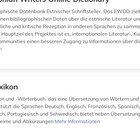
aphische Datenbank Estnischer Schriftsteller. Das EWOD ziel
nen bibliographischen Daten über die estnische Literatur un
liche und kritische Rezeption in anderen Sprachen zu samme
 Hauptziel des Projektes ist es, internationalen Literatur-, Ku
mmunities einen besseren Zugang zu Informationen über die
n
xikon
kon und -Wörterbuch, das eine Übersetzung von Wörtern un
stützt die Sprachen Deutsch, Englisch, Französisch, Spanisch, 
ch, Portugiesisch und Schwedisch; bietet neben Übersetzun
eime und Abkürzungen
Mehr Informationen