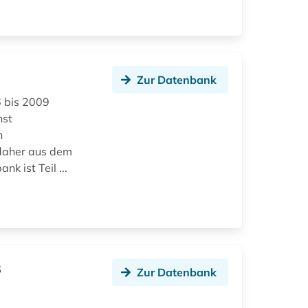
Zur Datenbank
6 bis 2009
nst
n
 daher aus dem
k ist Teil ...
s
Zur Datenbank