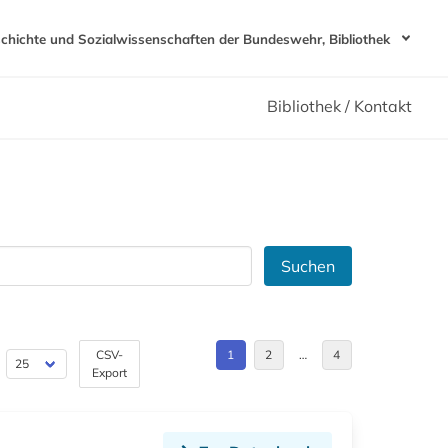
schichte und Sozialwissenschaften der Bundeswehr, Bibliothek
Bibliothek / Kontakt
Suchen
CSV-
1
2
…
4
Export