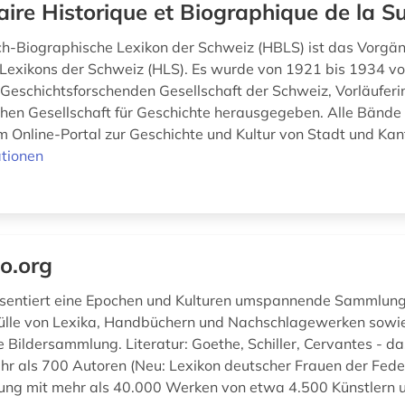
aire Historique et Biographique de la S
ch-Biographische Lexikon der Schweiz (HBLS) ist das Vorgä
 Lexikons der Schweiz (HLS). Es wurde von 1921 bis 1934 vo
Geschichtsforschenden Gesellschaft der Schweiz, Vorläuferi
hen Gesellschaft für Geschichte herausgegeben. Alle Bände
m Online-Portal zur Geschichte und Kultur von Stadt und Kant
tionen
o.org
sentiert eine Epochen und Kulturen umspannende Sammlung 
Fülle von Lexika, Handbüchern und Nachschlagewerken sowie
Bildersammlung. Literatur: Goethe, Schiller, Cervantes - das
r als 700 Autoren (Neu: Lexikon deutscher Frauen der Feder
ng mit mehr als 40.000 Werken von etwa 4.500 Künstlern u