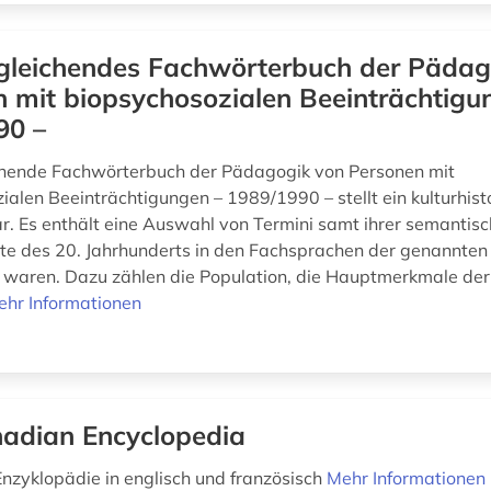
gleichendes Fachwörterbuch der Pädag
 mit biopsychosozialen Beeinträchtigu
90 –
chende Fachwörterbuch der Pädagogik von Personen mit
ialen Beeinträchtigungen – 1989/1990 – stellt ein kulturhist
. Es enthält eine Auswahl von Termini samt ihrer semantisc
itte des 20. Jahrhunderts in den Fachsprachen der genannte
 waren. Dazu zählen die Population, die Hauptmerkmale der
ehr Informationen
adian Encyclopedia
 Enzyklopädie in englisch und französisch
Mehr Informationen