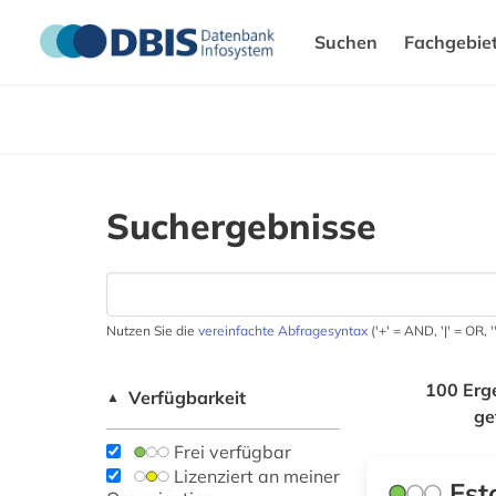
Suchen
Fachgebie
Suchergebnisse
Nutzen Sie die
vereinfachte Abfragesyntax
('+' = AND, '|' = OR,
100 Erg
Verfügbarkeit
▲
ge
Frei verfügbar
Lizenziert an meiner
Est