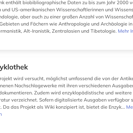
k enthält biobibliographische Daten zu bis zum Jahr 2000 
 und US-amerikanischen Wissenschaftlerinnen und Wissens
Indologie, aber auch zu einer großen Anzahl von Wissenschaf
ebieten und Fächern wie Anthropologie und Archäologie in
manistik, Alt-Iranistik, Zentralasien und Tibetologie.
Mehr I
yklothek
rojekt wird versucht, möglichst umfassend die von der Antik
enenen Nachschlagewerke mit ihren verschiedenen Ausgabe
dokumentieren. Zudem wird enzyklopädistische und weiter
atur verzeichnet. Sofern digitalisierte Ausgaben verfügbar s
t. Da das Projekt als Wiki konzipiert ist, bietet die Enzyk...
Me
n