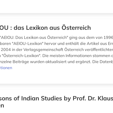
OU : das Lexikon aus Österreich
"AEIOU: Das Lexikon aus Österreich" ging aus dem von 199
gbaren "AEIOU-Lexikon" hervor und enthält die Artikel aus Er
 2004 in der Verlagsgemeinschaft Österreich veröffentlichte
 "Österreich-Lexikon". Die meisten Informationen stammen
nzelne Beiträge wurden aktualisiert und ergänzt. Die Datenban
tionen
sons of Indian Studies by Prof. Dr. Klau
en