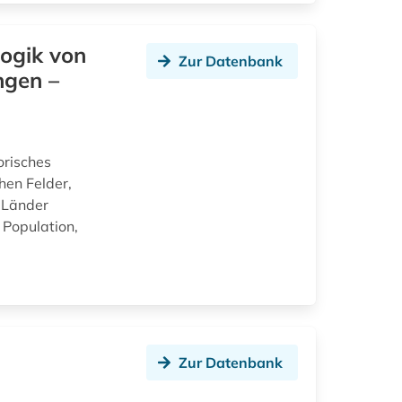
ogik von
Zur Datenbank
ngen –
orisches
hen Felder,
n Länder
 Population,
Zur Datenbank