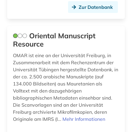
Zur Datenbank
Oriental Manuscript
Resource
OMAR ist eine an der Universität Freiburg, in
Zusammenarbeit mit dem Rechenzentrum der
Universität Tübingen hergestellte Datenbank, in
der ca. 2.500 arabische Manuskripte (auf
134.000 Bildseiten) aus Mauretanien als
Volltext mit den dazugehörigen
bibliographischen Metadaten einsehbar sind.
Die Scanvorlagen sind an der Universität
Freiburg archivierte Mikrofilmkopien, deren
Originale am IMRS (I...
Mehr Informationen