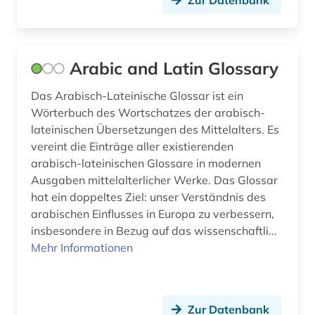
wissenschaftsgeschichte (1)
wörterbuch (9)
zeitschrift (3)
Arabic and Latin Glossary
zeitung (1)
Das Arabisch-Lateinische Glossar ist ein
Wörterbuch des Wortschatzes der arabisch-
zentralasien (7)
lateinischen Übersetzungen des Mittelalters. Es
vereint die Einträge aller existierenden
arabisch-lateinischen Glossare in modernen
Ausgaben mittelalterlicher Werke. Das Glossar
hat ein doppeltes Ziel: unser Verständnis des
arabischen Einflusses in Europa zu verbessern,
insbesondere in Bezug auf das wissenschaftli...
Mehr Informationen
Zur Datenbank