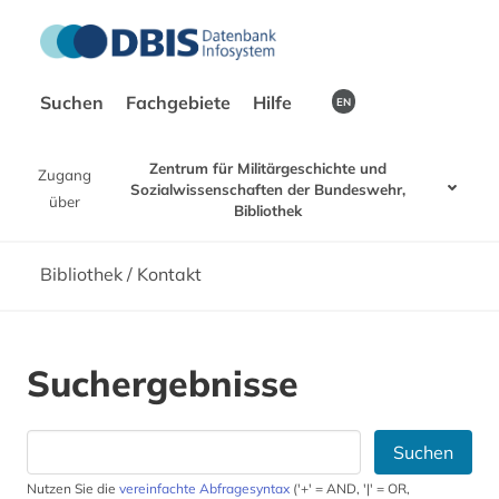
Suchen
Fachgebiete
Hilfe
EN
Zentrum für Militärgeschichte und
Zugang
Sozialwissenschaften der Bundeswehr,
über
Bibliothek
Bibliothek / Kontakt
Suchergebnisse
Suchen
Nutzen Sie die
vereinfachte Abfragesyntax
('+' = AND, '|' = OR,