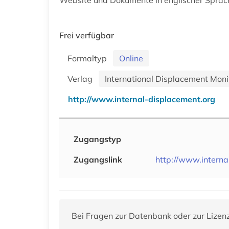
Website und Dokumente in englischer Sprac
Frei verfügbar
Formaltyp
Online
Verlag
International Displacement Moni
http://www.internal-displacement.org
Zugangstyp
Zugangslink
http://www.interna
Bei Fragen zur Datenbank oder zur Lizen