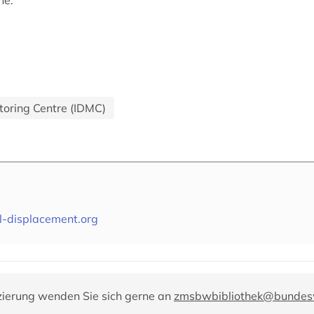
he.
toring Centre (IDMC)
l-displacement.org
zierung wenden Sie sich gerne an
zmsbwbibliothek@bundes