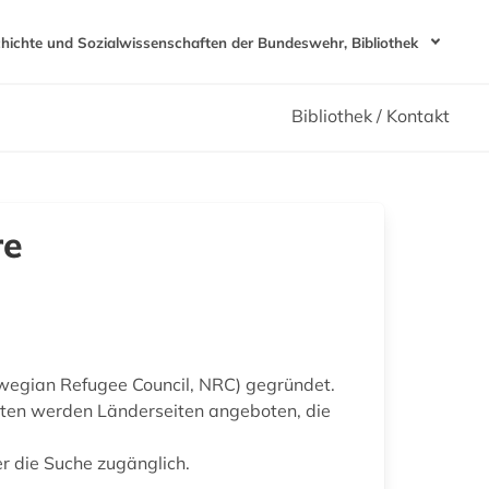
chichte und Sozialwissenschaften der Bundeswehr, Bibliothek
Bibliothek / Kontakt
re
wegian Refugee Council, NRC) gegründet.
aaten werden Länderseiten angeboten, die
r die Suche zugänglich.