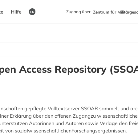
te
Hilfe
Zugang über
Zentrum für Militärges
EN
Open Access Repository (SSO
senschaften gepflegte Volltextserver SSOAR sammelt und arch
erliner Erklärung über den offenen Zugangzu wissenschaftlic
unterstützen Autorinnen und Autoren sowie Verlage den frei
eit von sozialwissenschaftlichenForschungsergebnissen.