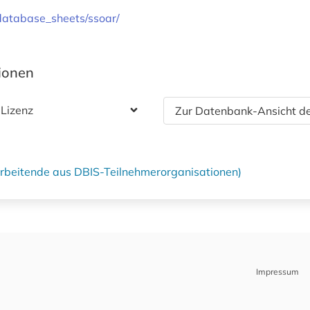
/database_sheets/ssoar/
tionen
 Lizenz
Zur Datenbank-Ansicht de
tarbeitende aus DBIS-Teilnehmerorganisationen)
Impressum