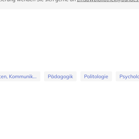
en, Kommunik...
Pädagogik
Politologie
Psychol