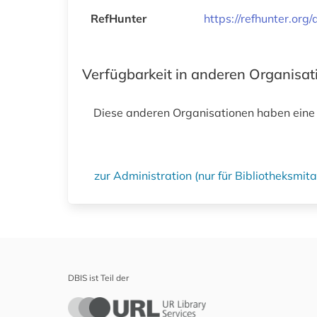
RefHunter
https://refhunter.org
Verfügbarkeit in anderen Organisa
Diese anderen Organisationen haben eine
zur Administration (nur für Bibliotheksmi
DBIS ist Teil der