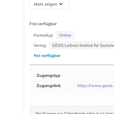
Mehr zeigen
Frei verfügbar
Formaltyp
Online
Verlag
GESIS Leibniz-Institut für Sozia
frei verfügbar
Zugangstyp
Zugangslink
https://www.gesis.
Bei Fragen zur Datenbank oder zur Lizen