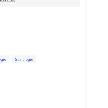
ogie
Soziologie