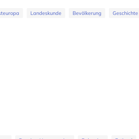
steuropa
Landeskunde
Bevölkerung
Geschichte