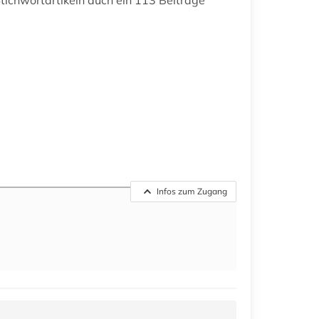
Stichwortartikeln auch ein 113 Beiträge
Infos zum Zugang