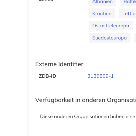
Albanien
Balt
Kroatien
Lettl
Ostmitteleuropa
Suedosteuropa
Externe Identifier
ZDB-ID
3139809-1
Verfügbarkeit in anderen Organisa
Diese anderen Organisationen haben eine