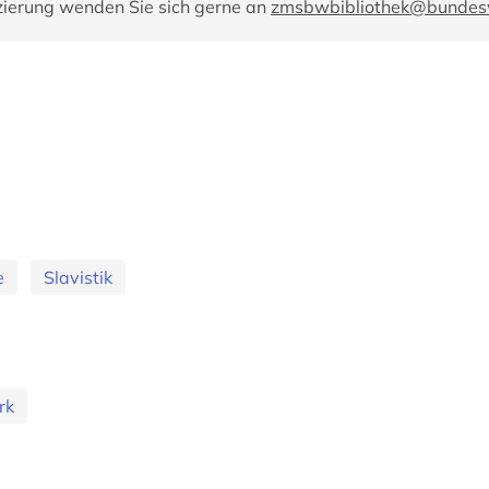
zierung wenden Sie sich gerne an
zmsbwbibliothek@bundes
e
Slavistik
rk