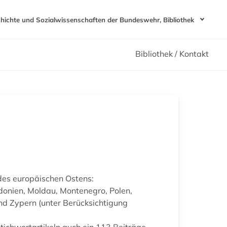
chichte und Sozialwissenschaften der Bundeswehr, Bibliothek
Bibliothek / Kontakt
des europäischen Ostens:
edonien, Moldau, Montenegro, Polen,
nd Zypern (unter Berücksichtigung