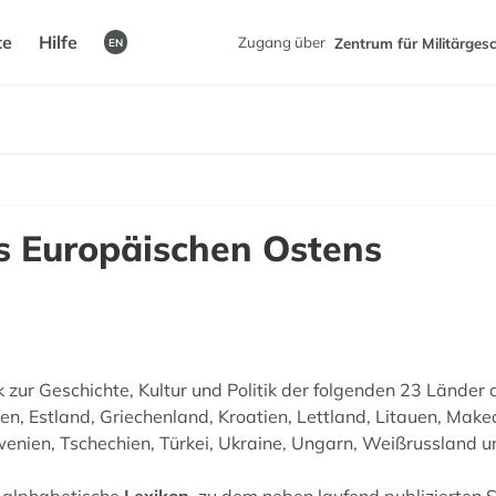
te
Hilfe
Zugang über
Zentrum für Militärges
EN
s Europäischen Ostens
ur Geschichte, Kultur und Politik der folgenden 23 Länder 
n, Estland, Griechenland, Kroatien, Lettland, Litauen, Mak
enien, Tschechien, Türkei, Ukraine, Ungarn, Weißrussland u