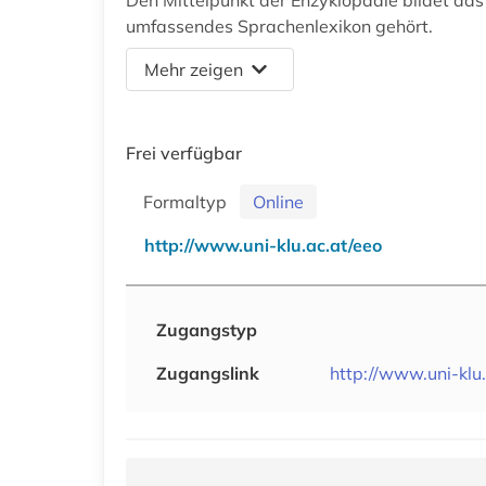
Den Mittelpunkt der Enzyklopädie bildet da
umfassendes Sprachenlexikon gehört.
Mehr zeigen
Frei verfügbar
Formaltyp
Online
http://www.uni-klu.ac.at/eeo
Zugangstyp
Zugangslink
http://www.uni-klu