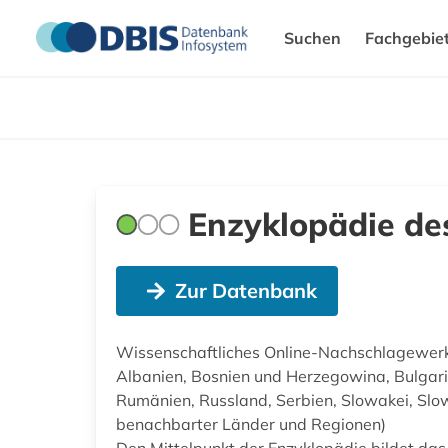
Suchen
Fachgebie
Enzyklopädie de
Zur Datenbank
Wissenschaftliches Online-Nachschlagewerk z
Albanien, Bosnien und Herzegowina, Bulgarie
Rumänien, Russland, Serbien, Slowakei, Slow
benachbarter Länder und Regionen)