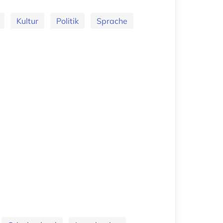
Kultur
Politik
Sprache