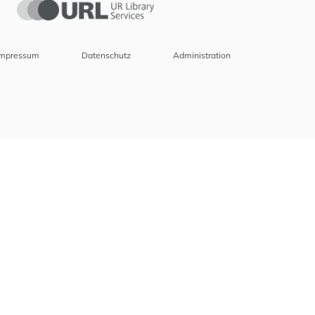
Impressum
Datenschutz
Administration