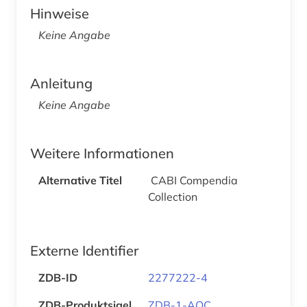
Hinweise
Keine Angabe
Anleitung
Keine Angabe
Weitere Informationen
Alternative Titel
CABI Compendia
Collection
Externe Identifier
ZDB-ID
2277222-4
ZDB-Produktsigel
ZDB-1-AQC