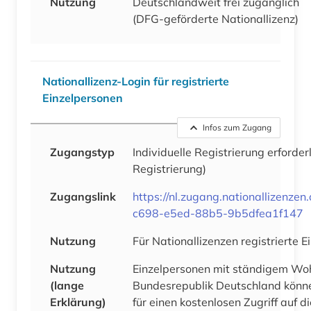
Nutzung
Deutschlandweit frei zugänglich
(DFG-geförderte Nationallizenz)
Nationallizenz-Login für registrierte
Einzelpersonen
Infos zum Zugang
Zugangstyp
Individuelle Registrierung erforder
Registrierung)
Zugangslink
https://nl.zugang.nationallizenze
c698-e5ed-88b5-9b5dfea1f147
Nutzung
Für Nationallizenzen registrierte 
Nutzung
Einzelpersonen mit ständigem Woh
(lange
Bundesrepublik Deutschland könne
Erklärung)
für einen kostenlosen Zugriff auf 