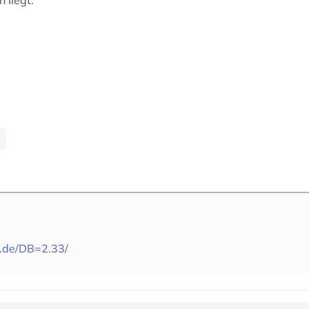
 liegt.
s.de/DB=2.33/