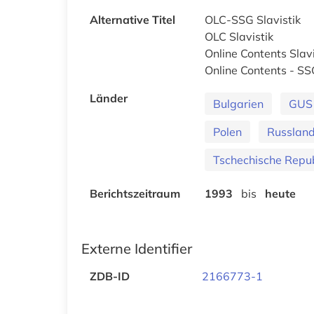
Alternative Titel
OLC-SSG Slavistik
OLC Slavistik
Online Contents Slavi
Online Contents - SS
Länder
Bulgarien
GUS
Polen
Russland
Tschechische Repub
Berichtszeitraum
1993
bis
heute
Externe Identifier
ZDB-ID
2166773-1