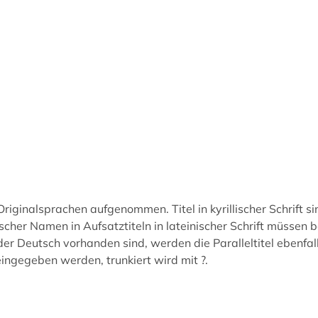
Originalsprachen aufgenommen. Titel in kyrillischer Schrift s
sischer Namen in Aufsatztiteln in lateinischer Schrift müsse
oder Deutsch vorhanden sind, werden die Paralleltitel ebenfal
ingegeben werden, trunkiert wird mit ?.