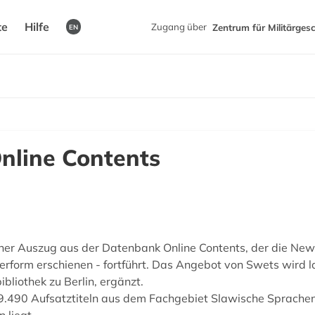
te
Hilfe
Zugang über
Zentrum für Militärges
EN
Online Contents
ner Auszug aus der Datenbank Online Contents, der die New C
pierform erschienen - fortführt. Das Angebot von Swets wird 
bliothek zu Berlin, ergänzt.
299.490 Aufsatztiteln aus dem Fachgebiet Slawische Sprache