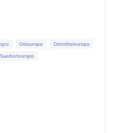
egro
Osteuropa
Ostmitteleuropa
Suedosteuropa