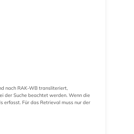
ind nach RAK-WB transliteriert,
n bei der Suche beachtet werden. Wenn die
ls erfasst. Für das Retrieval muss nur der