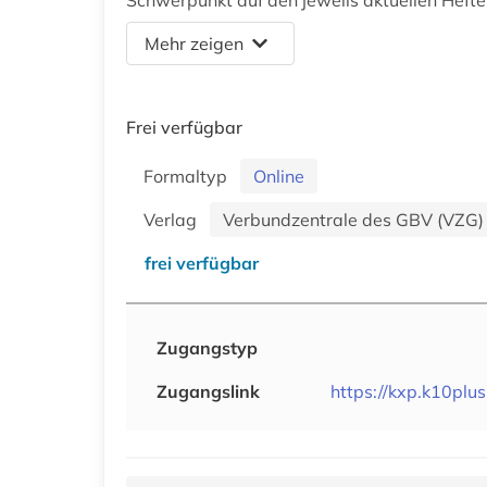
Schwerpunkt auf den jeweils aktuellen Heften
Mehr zeigen
Frei verfügbar
Formaltyp
Online
Verlag
Verbundzentrale des GBV (VZG)
frei verfügbar
Zugangstyp
Zugangslink
https://kxp.k10plu