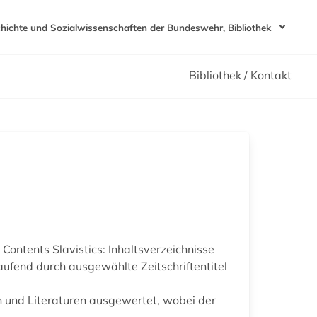
chichte und Sozialwissenschaften der Bundeswehr, Bibliothek
Bibliothek / Kontakt
ontents Slavistics: Inhaltsverzeichnisse
laufend durch ausgewählte Zeitschriftentitel
n und Literaturen ausgewertet, wobei der