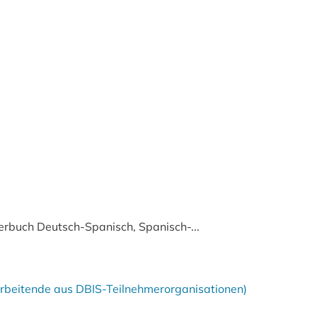
buch Deutsch-Spanisch, Spanisch-...
tarbeitende aus DBIS-Teilnehmerorganisationen)