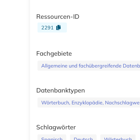
Ressourcen-ID
2291
Fachgebiete
Allgemeine und fachübergreifende Daten
Datenbanktypen
Wörterbuch, Enzyklopädie, Nachschlagwe
Schlagwörter
Spanisch
Deutsch
Wörterbuch