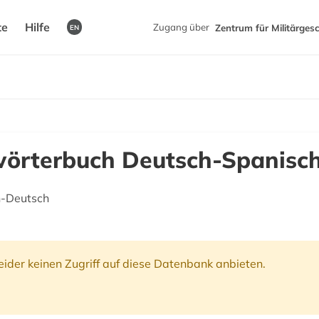
te
Hilfe
Zugang über
Zentrum für Militärges
EN
rterbuch Deutsch-Spanisch
h-Deutsch
ider keinen Zugriff auf diese Datenbank anbieten.