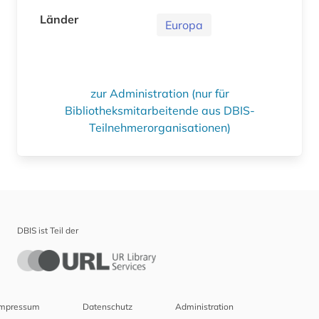
Länder
Europa
zur Administration (nur für
Bibliotheksmitarbeitende aus DBIS-
Teilnehmerorganisationen)
DBIS ist Teil der
Impressum
Datenschutz
Administration