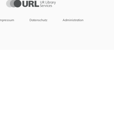
Impressum
Datenschutz
Administration