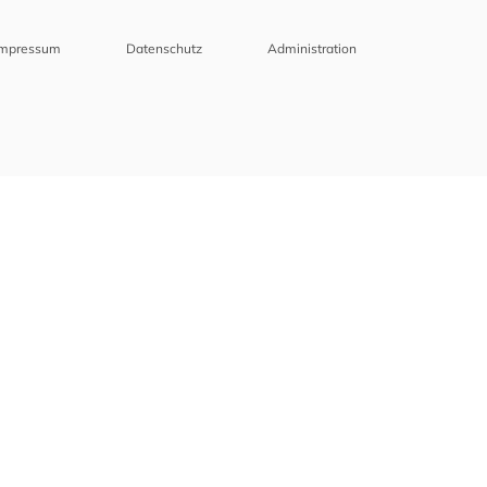
Impressum
Datenschutz
Administration