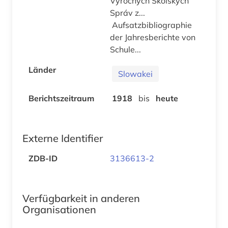
Výročných Skolských
Správ z...
Aufsatzbibliographie
der Jahresberichte von
Schule...
Länder
Slowakei
Berichtszeitraum
1918
bis
heute
Externe Identifier
ZDB-ID
3136613-2
Verfügbarkeit in anderen
Organisationen