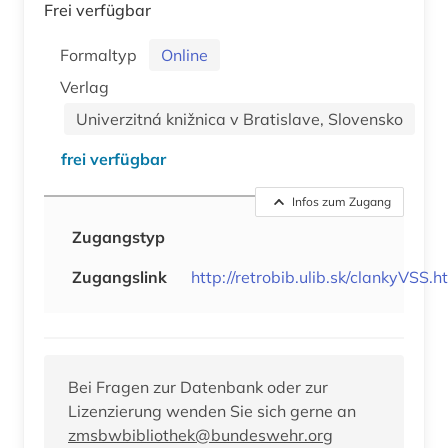
Frei verfügbar
Formaltyp
Online
Verlag
Univerzitná knižnica v Bratislave, Slovensko
frei verfügbar
Infos zum Zugang
Zugangstyp
Zugangslink
http://retrobib.ulib.sk/clankyVSS.h
Bei Fragen zur Datenbank oder zur
Lizenzierung wenden Sie sich gerne an
zmsbwbibliothek@bundeswehr.org