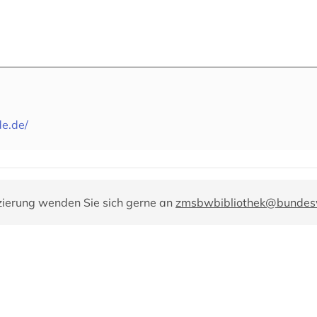
e.de/
zierung wenden Sie sich gerne an
zmsbwbibliothek@bundes