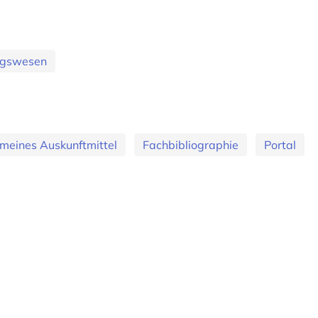
ungswesen
meines Auskunftmittel
Fachbibliographie
Portal