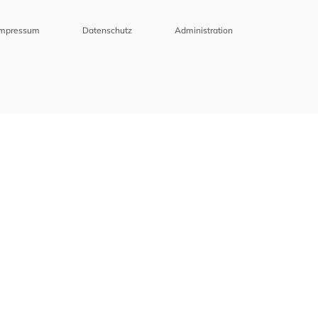
Impressum
Datenschutz
Administration