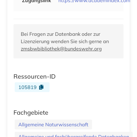
Zugangslink
https://www.academindex.com
Bei Fragen zur Datenbank oder zur
Lizenzierung wenden Sie sich gerne an
zmsbwbibliothek@bundeswehr.org
Ressourcen-ID
105819
Fachgebiete
Allgemeine Naturwissenschaft
Allgemeine und fachübergreifende Datenbanken