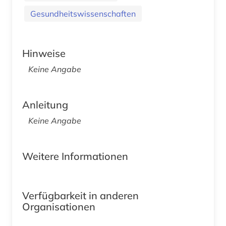
Gesundheitswissenschaften
Hinweise
Keine Angabe
Anleitung
Keine Angabe
Weitere Informationen
Verfügbarkeit in anderen
Organisationen