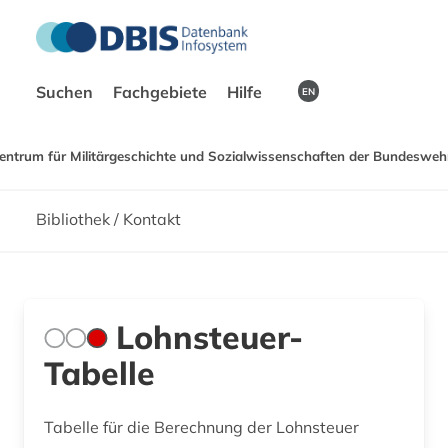
Suchen
Fachgebiete
Hilfe
EN
entrum für Militärgeschichte und Sozialwissenschaften der Bundeswehr
Bibliothek / Kontakt
Lohnsteuer-
Tabelle
Tabelle für die Berechnung der Lohnsteuer