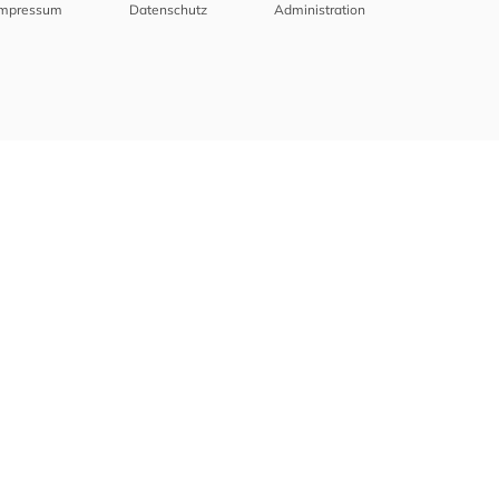
Impressum
Datenschutz
Administration