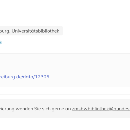
urg, Universitätsbibliothek
6
-freiburg.de/data/12306
zierung wenden Sie sich gerne an
zmsbwbibliothek@bundes