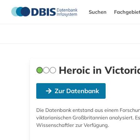
Suchen
Fachgebie
Heroic in Victori
Zur Datenbank
Die Datenbank entstand aus einem Forschung
viktorianischen Großbritannien analysiert. E
Wissenschaftler zur Verfügung.