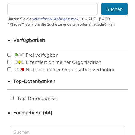
Suchen
Nutzen Sie die
vereinfachte Abfragesyntax
('+' = AND, '|' = OR,
'"Phrase"', etc.), um die Suche zu erweitern oder einzuschränken.
Verfügbarkeit
▲
Frei verfügbar
Lizenziert an meiner Organisation
Nicht an meiner Organisation verfügbar
Top-Datenbanken
▲
Top-Datenbanken
Fachgebiete (44)
▲