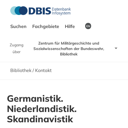
Suchen
Fachgebiete
Hilfe
EN
Zentrum für Militärgeschichte und
Zugang
Sozialwissenschaften der Bundeswehr,
über
Bibliothek
Bibliothek / Kontakt
Germanistik.
Niederlandistik.
Skandinavistik