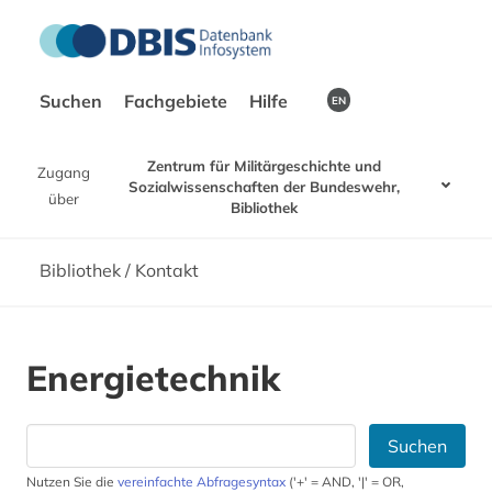
Suchen
Fachgebiete
Hilfe
EN
Zentrum für Militärgeschichte und
Zugang
Sozialwissenschaften der Bundeswehr,
über
Bibliothek
Bibliothek / Kontakt
Energietechnik
Suchen
Nutzen Sie die
vereinfachte Abfragesyntax
('+' = AND, '|' = OR,