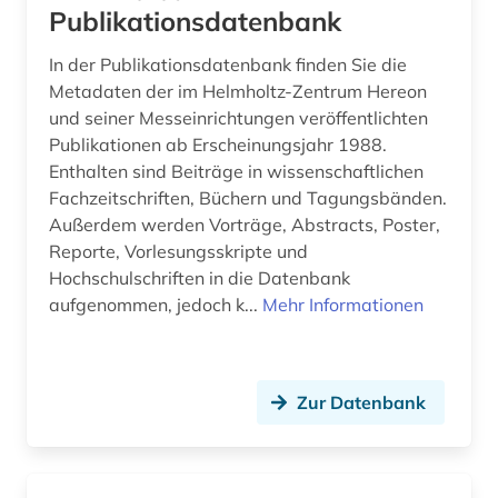
Publikationsdatenbank
In der Publikationsdatenbank finden Sie die
Metadaten der im Helmholtz-Zentrum Hereon
und seiner Messeinrichtungen veröffentlichten
Publikationen ab Erscheinungsjahr 1988.
Enthalten sind Beiträge in wissenschaftlichen
Fachzeitschriften, Büchern und Tagungsbänden.
Außerdem werden Vorträge, Abstracts, Poster,
Reporte, Vorlesungsskripte und
Hochschulschriften in die Datenbank
aufgenommen, jedoch k...
Mehr Informationen
Zur Datenbank