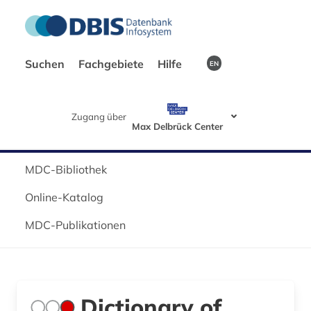
Suchen
Fachgebiete
Hilfe
EN
Zugang über
Max Delbrück Center
MDC-Bibliothek
Online-Katalog
MDC-Publikationen
Dictionary of