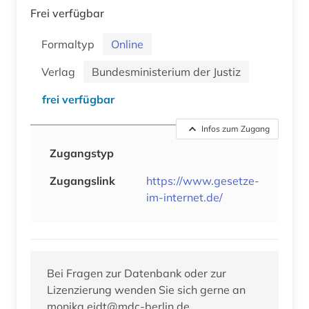
Frei verfügbar
Formaltyp
Online
Verlag
Bundesministerium der Justiz
frei verfügbar
Infos zum Zugang
Zugangstyp
Zugangslink
https://www.gesetze-
im-internet.de/
Bei Fragen zur Datenbank oder zur
Lizenzierung wenden Sie sich gerne an
monika.eidt@mdc-berlin.de