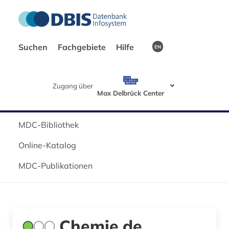
Suchen
Fachgebiete
Hilfe
EN
Zugang über
Max Delbrück Center
MDC-Bibliothek
Online-Katalog
MDC-Publikationen
Chemie.de