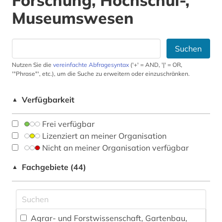
Forschung, Hochschul-,
Museumswesen
Suchen
Nutzen Sie die
vereinfachte Abfragesyntax
('+' = AND, '|' = OR,
'"Phrase"', etc.), um die Suche zu erweitern oder einzuschränken.
Verfügbarkeit
▲
Frei verfügbar
Lizenziert an meiner Organisation
Nicht an meiner Organisation verfügbar
Fachgebiete (44)
▲
Agrar- und Forstwissenschaft, Gartenbau,