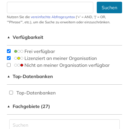
Suchen
Nutzen Sie die
vereinfachte Abfragesyntax
('+' = AND, '|' = OR,
'"Phrase"', etc.), um die Suche zu erweitern oder einzuschränken.
Verfügbarkeit
▲
Frei verfügbar
Lizenziert an meiner Organisation
Nicht an meiner Organisation verfügbar
Top-Datenbanken
▲
Top-Datenbanken
Fachgebiete (27)
▲