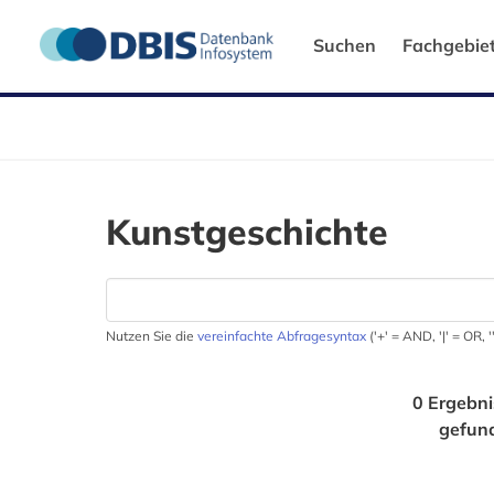
Suchen
Fachgebie
Kunstgeschichte
Nutzen Sie die
vereinfachte Abfragesyntax
('+' = AND, '|' = OR,
0 Ergebni
gefun