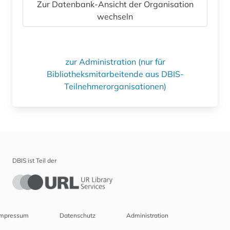
Zur Datenbank-Ansicht der Organisation
wechseln
zur Administration (nur für
Bibliotheksmitarbeitende aus DBIS-
Teilnehmerorganisationen)
DBIS ist Teil der
Impressum
Datenschutz
Administration