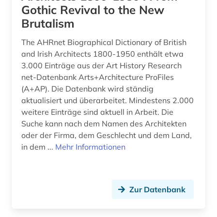
bildnis (1)
Gothic Revival to the New
Brutalism
bildträger (1)
The AHRnet Biographical Dictionary of British
bioenergie (1)
and Irish Architects 1800-1950 enthält etwa
biografie (1)
3.000 Einträge aus der Art History Research
net-Datenbank Arts+Architecture ProFiles
biographie (6)
(A+AP). Die Datenbank wird ständig
aktualisiert und überarbeitet. Mindestens 2.000
boden (1)
weitere Einträge sind aktuell in Arbeit. Die
Suche kann nach dem Namen des Architekten
bodendenkmal (2)
oder der Firma, dem Geschlecht und dem Land,
bodenkunde (1)
in dem ...
Mehr Informationen
brandenburg (2)
brandschutz (3)
Zur Datenbank
braunschweig (2)