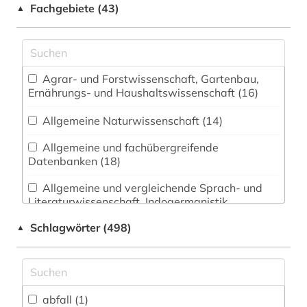
Fachgebiete (43)
▲
Agrar- und Forstwissenschaft, Gartenbau,
Ernährungs- und Haushaltswissenschaft (16)
Allgemeine Naturwissenschaft (14)
Allgemeine und fachübergreifende
Datenbanken (18)
Allgemeine und vergleichende Sprach- und
Literaturwissenschaft. Indogermanistik.
Außereuropäische Sprachen und Literaturen (12)
Schlagwörter (498)
▲
Anglistik. Amerikanistik (5)
Archäologie (22)
Architektur, Bauingenieur- und
abfall (1)