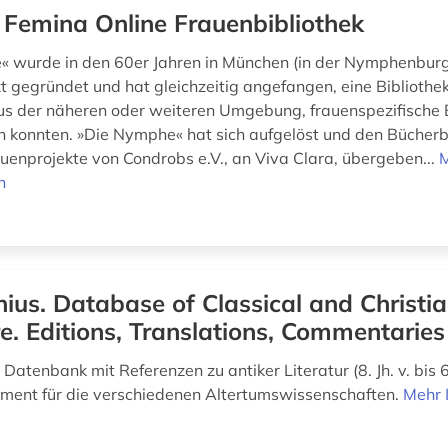
 Femina Online Frauenbibliothek
 wurde in den 60er Jahren in München (in der Nymphenburg
t gegründet und hat gleichzeitig angefangen, eine Bibliothe
s der näheren oder weiteren Umgebung, frauenspezifische 
n konnten. »Die Nymphe« hat sich aufgelöst und den Bücher
auenprojekte von Condrobs e.V., an Viva Clara, übergeben...
n
nius. Database of Classical and Christi
re. Editions, Translations, Commentaries
atenbank mit Referenzen zu antiker Literatur (8. Jh. v. bis 6. 
ument für die verschiedenen Altertumswissenschaften.
Mehr 