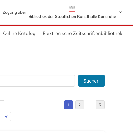
Zugang über
Bibliothek der Staatlichen Kunsthalle Karlsruhe
Online Katalog
Elektronische Zeitschriftenbibliothek
Suchen
t
1
2
…
5