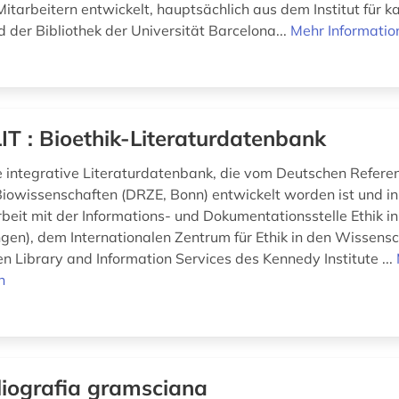
itarbeitern entwickelt, hauptsächlich aus dem Institut für k
d der Bibliothek der Universität Barcelona...
Mehr Informatio
IT : Bioethik-Literaturdatenbank
ne integrative Literaturdatenbank, die vom Deutschen Refere
 Biowissenschaften (DRZE, Bonn) entwickelt worden ist und in
it mit der Informations- und Dokumentationsstelle Ethik in
ngen), dem Internationalen Zentrum für Ethik in den Wissens
n Library and Information Services des Kennedy Institute ...
n
liografia gramsciana