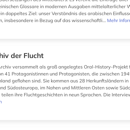
einischen Glossare in modernen Ausgaben mittelalterlicher 
in doppeltes Ziel: unser Verständnis des arabischen Einfluss
n, insbesondere in Bezug auf das wissenschaftli...
Mehr Info
hiv der Flucht
rchiv versammelt als groß angelegtes Oral-History-Projekt 
on 41 Protagonistinnen und Protagonisten, die zwischen 19
land geflohen sind. Sie kommen aus 28 Herkunftsländern in
 und Südosteuropa, im Nahen und Mittleren Osten sowie Süd
teilen ihre Fluchtgeschichten in neun Sprachen. Die Interview
n