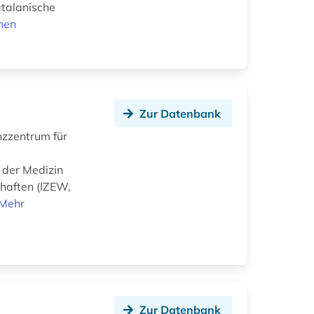
atalanische
nen
Zur Datenbank
nzzentrum für
 der Medizin
chaften (IZEW,
Mehr
Zur Datenbank