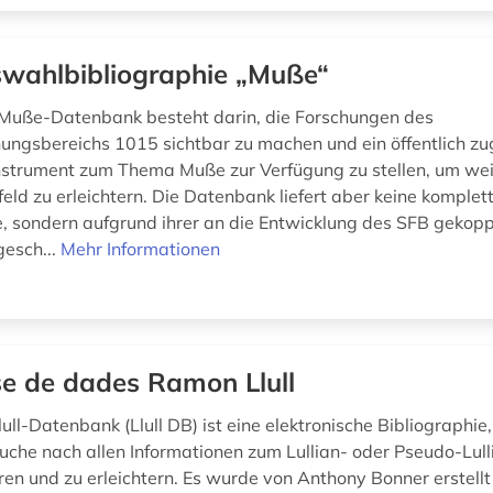
wahlbibliographie „Muße“
 Muße-Datenbank besteht darin, die Forschungen des
ungsbereichs 1015 sichtbar zu machen und ein öffentlich zu
strument zum Thema Muße zur Verfügung zu stellen, um wei
ld zu erleichtern. Die Datenbank liefert aber keine komple
e, sondern aufgrund ihrer an die Entwicklung des SFB gekop
esch...
Mehr Informationen
e de dades Ramon Llull
ll-Datenbank (Llull DB) ist eine elektronische Bibliographie,
 Suche nach allen Informationen zum Lullian- oder Pseudo-Lul
ren und zu erleichtern. Es wurde von Anthony Bonner erstellt