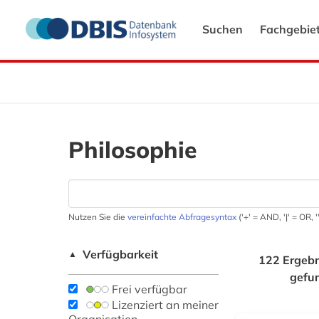
Suchen
Fachgebie
Philosophie
Nutzen Sie die
vereinfachte Abfragesyntax
('+' = AND, '|' = OR,
Verfügbarkeit
▲
122 Ergebn
gefu
Frei verfügbar
Lizenziert an meiner