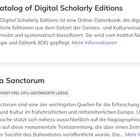
atalog of Digital Scholarly Editions
Digital Scholarly Editions ist eine Online-Datenbank, die dig
liche Editionen aus dem Gebiet der Geistes- und Kulturwiss
hreibt und systematisch klassifiziert. Sie wird vom Institut fü
ie und Editorik (IDE) gepflegt.
Mehr Informationen
a Sanctorum
EIT FREI, DFG-GEFÖRDERTE LIZENZ
ctorum sind eine der wichtigsten Quellen für die Erforschung
und Kultur im frühchristlichen und mittelalterlichen Europa.
oche stützt sich nahezu ausschließlich auf die hagiographisc
 auf diese monumentale Textsammlung, die über einen Zei
r Société des Bollandistes veröffentlicht wurde. Die...
Mehr 