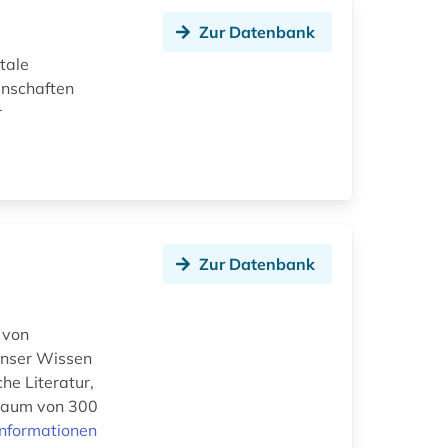
Zur Datenbank
itale
enschaften
r
Zur Datenbank
 von
 Unser Wissen
he Literatur,
traum von 300
Informationen