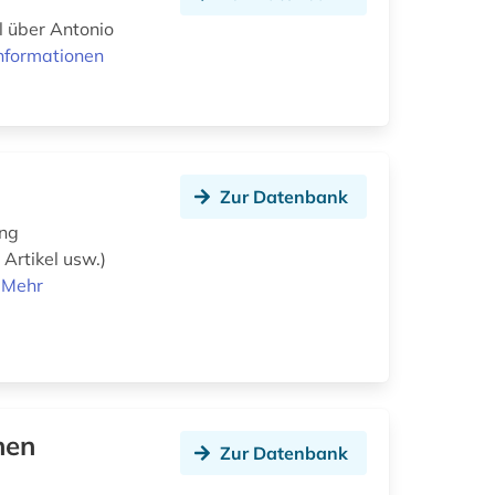
l über Antonio
nformationen
Zur Datenbank
ung
Artikel usw.)
.
Mehr
hen
Zur Datenbank