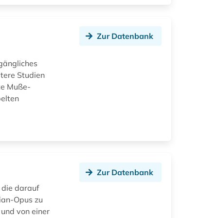
Zur Datenbank
gängliches
tere Studien
tte Muße-
pelten
Zur Datenbank
 die darauf
lian-Opus zu
 und von einer