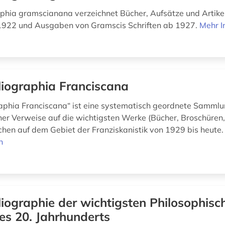
aphia gramscianana verzeichnet Bücher, Aufsätze und Artike
1922 und Ausgaben von Gramscis Schriften ab 1927.
Mehr I
liographia Franciscana
raphia Franciscana“ ist eine systematisch geordnete Samml
cher Verweise auf die wichtigsten Werke (Bücher, Broschüren, 
achen auf dem Gebiet der Franziskanistik von 1929 bis heute
n
liographie der wichtigsten Philosophisc
es 20. Jahrhunderts