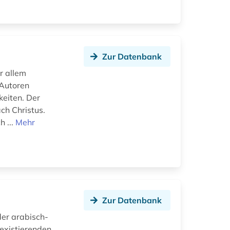
Zur Datenbank
r allem
 Autoren
keiten. Der
ch Christus.
 ...
Mehr
Zur Datenbank
der arabisch-
 existierenden