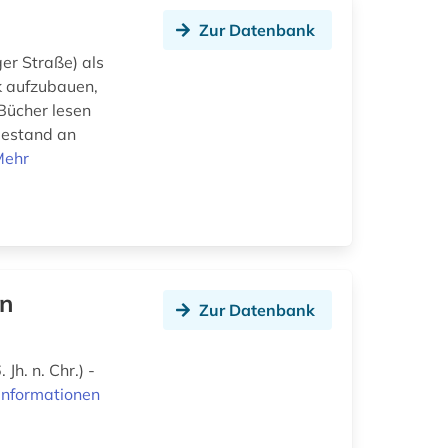
Zur Datenbank
er Straße) als
k aufzubauen,
Bücher lesen
bestand an
Mehr
an
Zur Datenbank
Jh. n. Chr.) -
Informationen