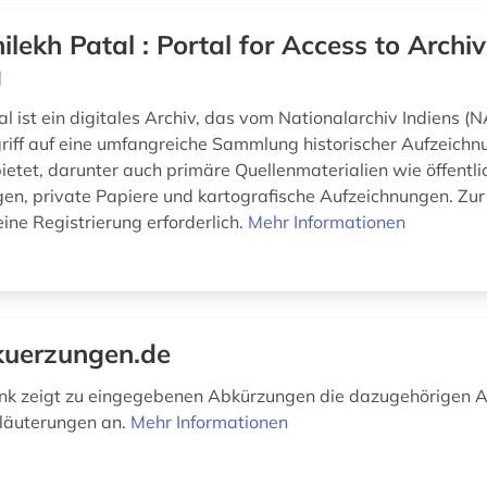
ilekh Patal : Portal for Access to Archi
g
l ist ein digitales Archiv, das vom Nationalarchiv Indiens (N
riff auf eine umfangreiche Sammlung historischer Aufzeich
etet, darunter auch primäre Quellenmaterialien wie öffentli
en, private Papiere und kartografische Aufzeichnungen. Zur 
 eine Registrierung erforderlich.
Mehr Informationen
uerzungen.de
nk zeigt zu eingegebenen Abkürzungen die dazugehörigen 
rläuterungen an.
Mehr Informationen