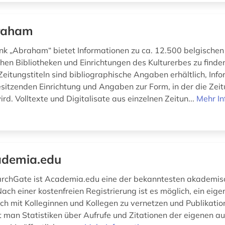
raham
k „Abraham“ bietet Informationen zu ca. 12.500 belgischen
chen Bibliotheken und Einrichtungen des Kulturerbes zu finden
Zeitungstiteln sind bibliographische Angaben erhältlich, Inf
esitzenden Einrichtung und Angaben zur Form, in der die Zei
d. Volltexte und Digitalisate aus einzelnen Zeitun...
Mehr In
demia.edu
rchGate ist Academia.edu eine der bekanntesten akademis
ch einer kostenfreien Registrierung ist es möglich, ein eigen
ch mit Kolleginnen und Kollegen zu vernetzen und Publikation
 man Statistiken über Aufrufe und Zitationen der eigenen au