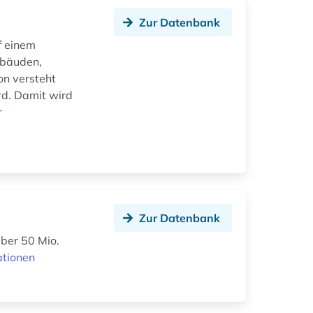
Zur Datenbank
f einem
ebäuden,
on versteht
rd. Damit wird
r
Zur Datenbank
ber 50 Mio.
ationen