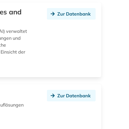
ves and
Zur Datenbank
AI) verwaltet
nungen und
che
Einsicht der
Zur Datenbank
Auflösungen