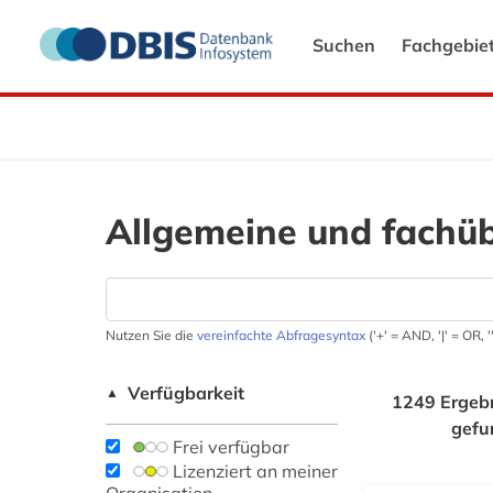
Suchen
Fachgebie
Allgemeine und fachü
Nutzen Sie die
vereinfachte Abfragesyntax
('+' = AND, '|' = OR,
Verfügbarkeit
▲
1249 Ergeb
gefu
Frei verfügbar
Lizenziert an meiner