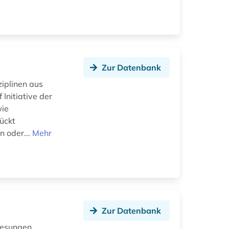
Zur Datenbank
ziplinen aus
Initiative der
wie
ückt
n oder...
Mehr
Zur Datenbank
rlesungen