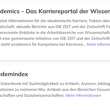
demics - Das Karriereportal der Wisse
ietet Informationen für die akademische Karriere, Fakten übe
dschaft, aktuelle Berichte aus DIE ZEIT und der Zeitschrift 
teressante Einblicke in die Arbeitsbereiche von Wissenschaft
t eine gemeinsame Initiative von DIE ZEIT und der Zeitschrif
 steht academics für Kompetenz bei Karrieren...
Mehr Inform
ademindex
n-Datenbank mit Suchmöglichkeit zu Artikeln, Autoren, biblio
ationen zu mehreren Mio. Artikeln aus den Bereichen Gesund
schaften und Sozialwissenschaften.
Mehr Informationen