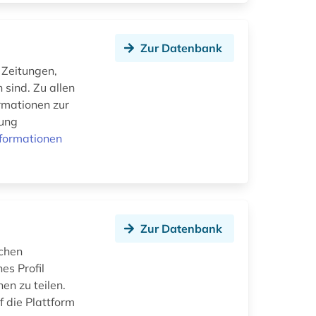
Zur Datenbank
 Zeitungen,
 sind. Zu allen
ormationen zur
tung
formationen
Zur Datenbank
chen
es Profil
en zu teilen.
f die Plattform