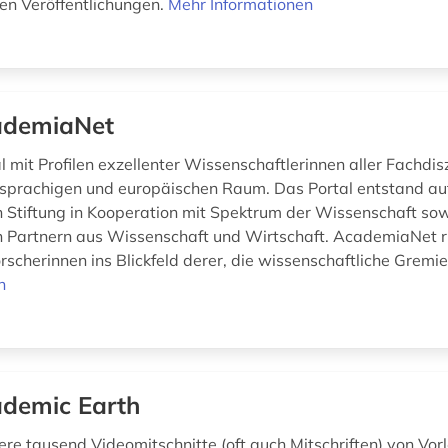
n Veröffentlichungen.
Mehr Informationen
ademiaNet
l mit Profilen exzellenter Wissenschaftlerinnen aller Fachdis
prachigen und europäischen Raum. Das Portal entstand auf 
 Stiftung in Kooperation mit Spektrum der Wissenschaft so
 Partnern aus Wissenschaft und Wirtschaft. AcademiaNet r
rscherinnen ins Blickfeld derer, die wissenschaftliche Gremie
n
demic Earth
ere tausend Videomitschnitte (oft auch Mitschriften) von Vo