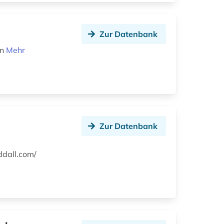
Zur Datenbank
en
Mehr
Zur Datenbank
ddall.com/