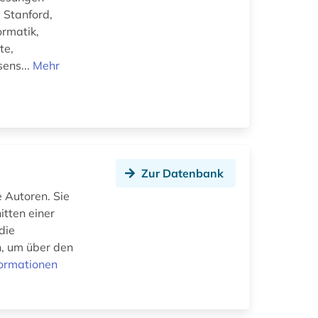
 Stanford,
ormatik,
te,
sens...
Mehr
Zur Datenbank
 Autoren. Sie
itten einer
die
n, um über den
formationen