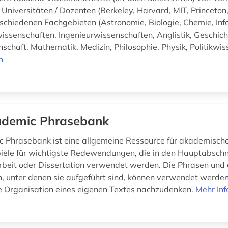
Universitäten / Dozenten (Berkeley, Harvard, MIT, Princeton,
rschiedenen Fachgebieten (Astronomie, Biologie, Chemie, Inf
issenschaften, Ingenieurwissenschaften, Anglistik, Geschich
schaft, Mathematik, Medizin, Philosophie, Physik, Politikwis
n
demic Phrasebank
 Phrasebank ist eine allgemeine Ressource für akademische
piele für wichtigste Redewendungen, die in den Hauptabschn
beit oder Dissertation verwendet werden. Die Phrasen und 
n, unter denen sie aufgeführt sind, können verwendet werde
ie Organisation eines eigenen Textes nachzudenken.
Mehr In