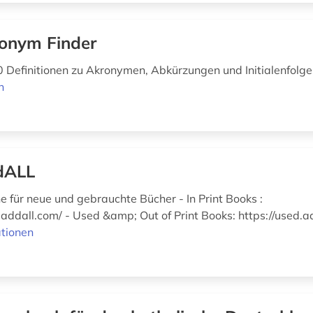
onym Finder
 Definitionen zu Akronymen, Abkürzungen und Initialenfolg
n
dALL
 für neue und gebrauchte Bücher - In Print Books :
addall.com/ - Used &amp; Out of Print Books: https://used.a
tionen