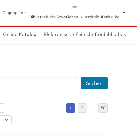
Zugang über
Bibliothek der Staatlichen Kunsthalle Karlsruhe
Online Katalog
Elektronische Zeitschriftenbibliothek
Suchen
t
1
2
…
50