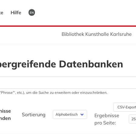
te
Hilfe
EN
Bibliothek Kunsthalle Karlsruhe
bergreifende Datenbanken
 '"Phrase"', etc.), um die Suche zu erweitern oder einzuschränken.
CSV-Expor
nisse
Sortierung
Ergebnisse
nden
pro Seite: