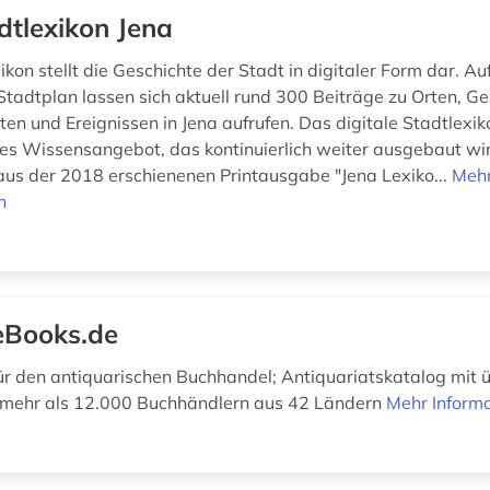
dtlexikon Jena
kon stellt die Geschichte der Stadt in digitaler Form dar. Au
 Stadtplan lassen sich aktuell rund 300 Beiträge zu Orten, G
ten und Ereignissen in Jena aufrufen. Das digitale Stadtlexik
enes Wissensangebot, das kontinuierlich weiter ausgebaut wi
us der 2018 erschienenen Printausgabe "Jena Lexiko...
Meh
n
Books.de
r den antiquarischen Buchhandel; Antiquariatskatalog mit ü
 mehr als 12.000 Buchhändlern aus 42 Ländern
Mehr Inform