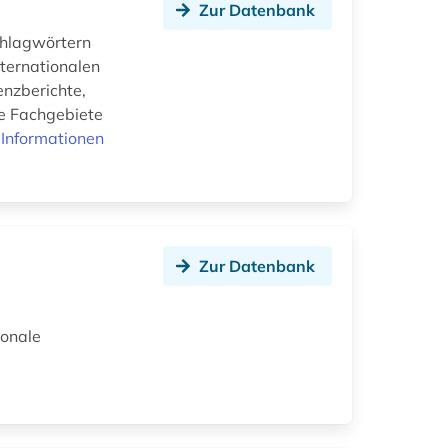
Zur Datenbank
chlagwörtern
ternationalen
enzberichte,
ie Fachgebiete
Informationen
Zur Datenbank
ionale