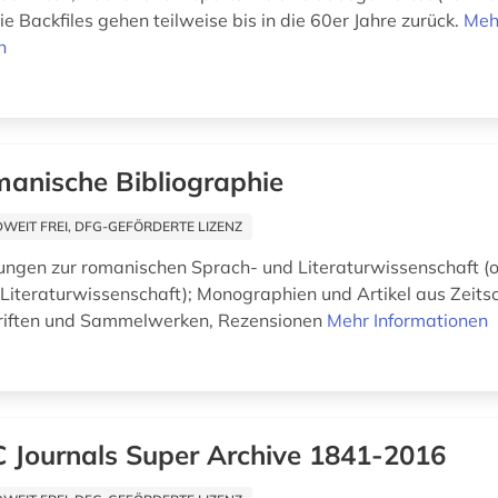
ie Backfiles gehen teilweise bis in die 60er Jahre zurück.
Meh
n
anische Bibliographie
EIT FREI, DFG-GEFÖRDERTE LIZENZ
hungen zur romanischen Sprach- und Literaturwissenschaft (
 Literaturwissenschaft); Monographien und Artikel aus Zeitsc
riften und Sammelwerken, Rezensionen
Mehr Informationen
 Journals Super Archive 1841-2016