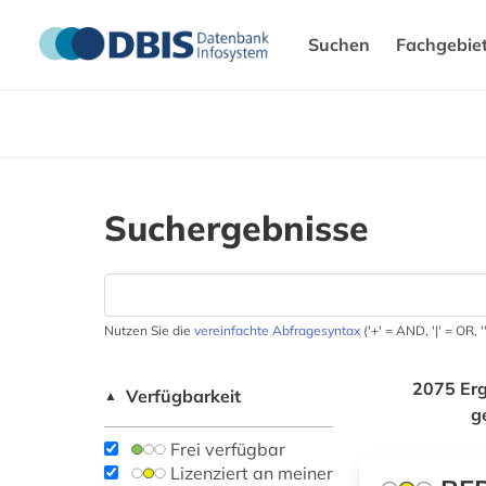
Suchen
Fachgebie
Suchergebnisse
Nutzen Sie die
vereinfachte Abfragesyntax
('+' = AND, '|' = OR,
2075 Erg
Verfügbarkeit
▲
g
Frei verfügbar
Lizenziert an meiner