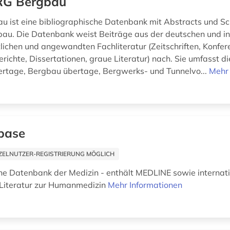
RG Bergbau
 ist eine bibliographische Datenbank mit Abstracts und S
bau. Die Datenbank weist Beiträge aus der deutschen und in
lichen und angewandten Fachliteratur (Zeitschriften, Konfer
richte, Dissertationen, graue Literatur) nach. Sie umfasst d
rtage, Bergbau übertage, Bergwerks- und Tunnelvo...
Mehr 
base
ZELNUTZER-REGISTRIERUNG MÖGLICH
che Datenbank der Medizin - enthält MEDLINE sowie internat
 Literatur zur Humanmedizin
Mehr Informationen