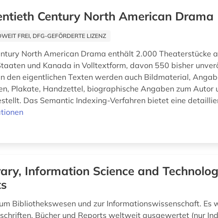
ntieth Century North American Drama
EIT FREI, DFG-GEFÖRDERTE LIZENZ
ntury North American Drama enthält 2.000 Theaterstücke 
Staaten und Kanada in Volltextform, davon 550 bisher unverö
n den eigentlichen Texten werden auch Bildmaterial, Angab
en, Plakate, Handzettel, biographische Angaben zum Autor 
tellt. Das Semantic Indexing-Verfahren bietet eine detaillier
tionen
rary, Information Science and Technolo
ts
m Bibliothekswesen und zur Informationswissenschaft. Es 
schriften, Bücher und Reports weltweit ausgewertet (nur In