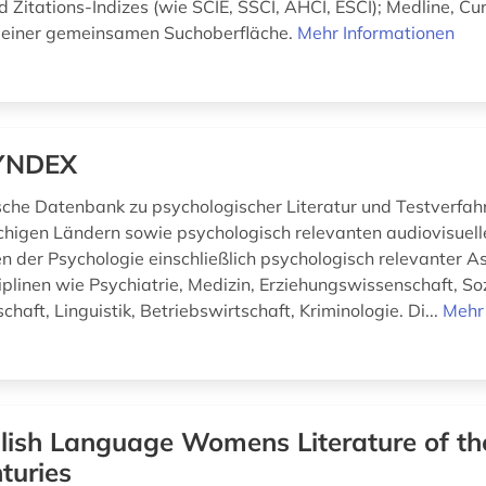
 Zitations-Indizes (wie SCIE, SSCI, AHCI, ESCI); Medline, Cu
 einer gemeinsamen Suchoberfläche.
Mehr Informationen
YNDEX
sche Datenbank zu psychologischer Literatur und Testverfah
higen Ländern sowie psychologisch relevanten audiovisuel
en der Psychologie einschließlich psychologisch relevanter A
plinen wie Psychiatrie, Medizin, Erziehungswissenschaft, Soz
haft, Linguistik, Betriebswirtschaft, Kriminologie. Di...
Mehr
lish Language Womens Literature of th
turies