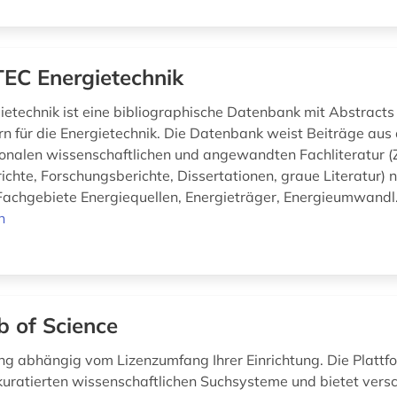
EC Energietechnik
etechnik ist eine bibliographische Datenbank mit Abstracts
n für die Energietechnik. Die Datenbank weist Beiträge aus
ionalen wissenschaftlichen und angewandten Fachliteratur (Z
chte, Forschungsberichte, Dissertationen, graue Literatur) n
Fachgebiete Energiequellen, Energieträger, Energieumwandl.
n
 of Science
ng abhängig vom Lizenzumfang Ihrer Einrichtung. Die Plattfo
kuratierten wissenschaftlichen Suchsysteme und bietet vers