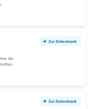
r
Zur Datenbank
ohne die
hriften,
Zur Datenbank