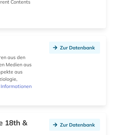
rrent Contents
Zur Datenbank
ren aus den
len Medien aus
spekte aus
iologie,
 Informationen
e 18th &
Zur Datenbank