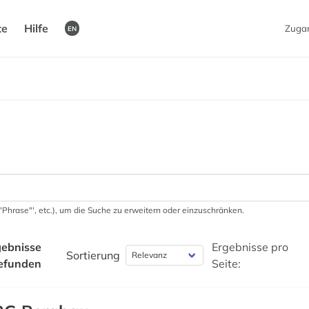
te
Hilfe
Zuga
EN
 '"Phrase"', etc.), um die Suche zu erweitern oder einzuschränken.
ebnisse
Ergebnisse pro
Sortierung
efunden
Seite: